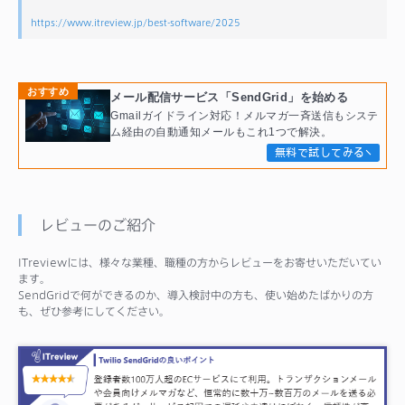
https://www.itreview.jp/best-software/2025
おすすめ
メール配信サービス「SendGrid」を始める
Gmailガイドライン対応！メルマガ一斉送信もシステ
ム経由の自動通知メールもこれ1つで解決。
無料で試してみる
レビューのご紹介
ITreviewには、様々な業種、職種の方からレビューをお寄せいただいてい
ます。
SendGridで何ができるのか、導入検討中の方も、使い始めたばかりの方
も、ぜひ参考にしてください。