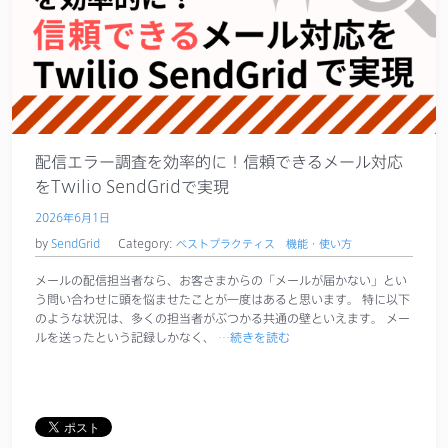
配信エラー調査を効率的に！信頼できるメール対応
をTwilio SendGridで実現
2026年6月1日
by
SendGrid
Category:
ベストプラクティス
機能・使い方
メールの配信担当者なら、お客さまからの「メールが届かない」とい
う問い合わせに頭を悩ませたことが一度はあると思います。 特に以下
のような状況は、多くの担当者がぶつかる共通の壁といえます。 メー
ルを送ったという記録しかなく、
…続きを読む