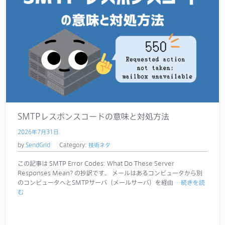
SMTPレスポンスコードの意味と対処方法
2026年7月31日
by
SendGrid
Category:
技術ネタ
この記事は SMTP Error Codes: What Do These Server
Responses Mean? の抄訳です。 メールはあるコンピュータから別
のコンピュータへとSMTPサーバ（メールサーバ）を経由
…続きを読
む