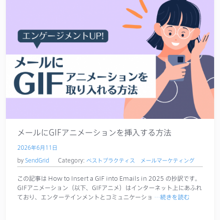
メールにGIFアニメーションを挿入する方法
2026年6月11日
by
SendGrid
Category:
ベストプラクティス
メールマーケティング
この記事は How to Insert a GIF into Emails in 2025 の抄訳です。
GIFアニメーション（以下、GIFアニメ）はインターネット上にあふれ
ており、エンターテインメントとコミュニケーショ
…続きを読む