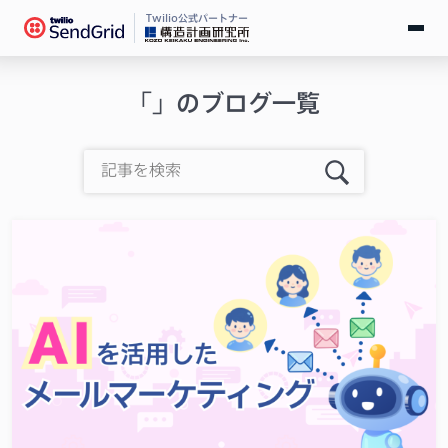
Twilio公式パートナー
無料で試す
「」のブログ一覧
ログイン
SendGridとは
料金
導入事例
お役立ち情報
ドキュメント