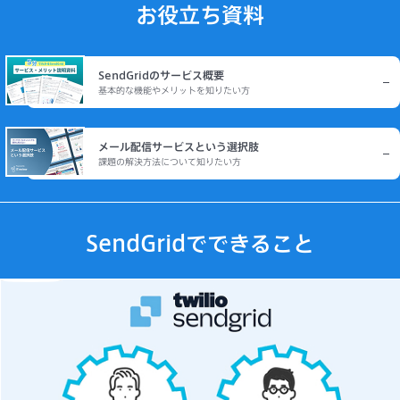
お役立ち資料
SendGridのサービス概要
基本的な機能やメリットを知りたい方
メール配信サービスという選択肢
課題の解決方法について知りたい方
SendGridでできること