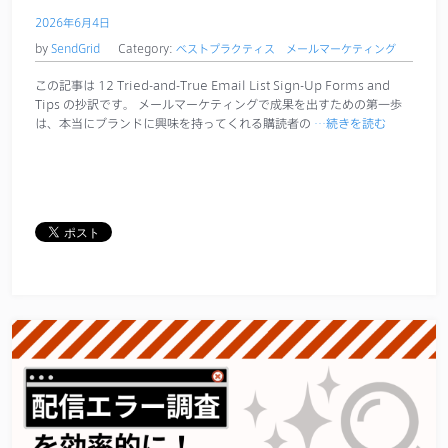
2026年6月4日
by
SendGrid
Category:
ベストプラクティス
メールマーケティング
この記事は 12 Tried-and-True Email List Sign-Up Forms and
Tips の抄訳です。 メールマーケティングで成果を出すための第一歩
は、本当にブランドに興味を持ってくれる購読者の
…続きを読む