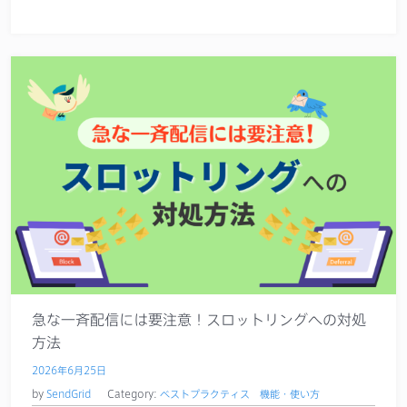
急な一斉配信には要注意！スロットリングへの対処
方法
2026年6月25日
by
SendGrid
Category:
ベストプラクティス
機能・使い方