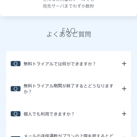
宛先サーバまでわずか数秒
FAQ
よくあるご質問
無料トライアルでは何ができますか？
無料トライアル期間が終了するとどうなります
か？
個人でも利用できますか？
メールの送信通数がプランの上限を超えるとど