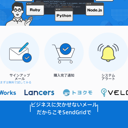
サポート
サインアップ
購入完了通知
システム
メール
アラート
まずは無料で試してみる
ビジネスに欠かせないメール
だからこそSendGridで