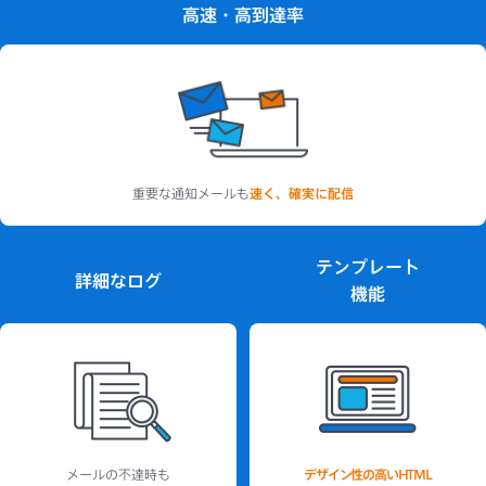
高速
・
高到達率
重要な通知メールも
速く、確実に配信
テンプレート
詳細なログ
機能
メールの不達時も
デザイン性の高いHTML