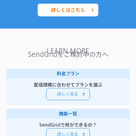
詳しくはこちら
LEARN MORE
SendGridをご検討中の方へ
料金プラン
配信規模に合わせてプランを選ぶ
詳しく見る
機能一覧
SendGridで何ができるの？
詳しく見る