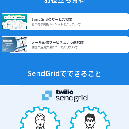
SendGridのサービス概要
基本的な機能やメリットを知りたい方
メール配信サービスという選択肢
課題の解決方法について知りたい方
SendGridでできること