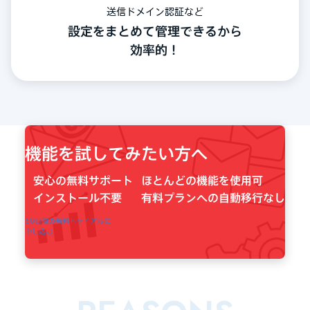
送信ドメイン認証など
設定をまとめて管理できるから
効率的！
機能を試してみたい方へ
安心の無料サポート
ほとんどの機能を使用可
️インストール不要
有料プランへの自動移行なし
60日間の無料トライアルに
申し込む