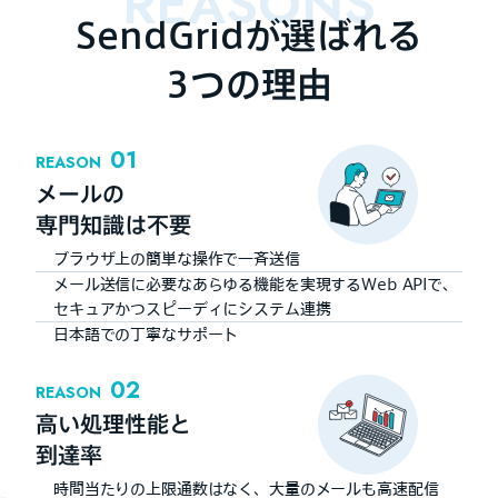
REASONS
SendGridが選ばれる
3つの理由
01
REASON
メールの
専門知識は不要
ブラウザ上の簡単な操作で一斉送信
メール送信に必要なあらゆる機能を実現するWeb APIで、
セキュアかつスピーディにシステム連携
日本語での丁寧なサポート
02
REASON
高い処理性能と
到達率
時間当たりの上限通数はなく、大量のメールも高速配信