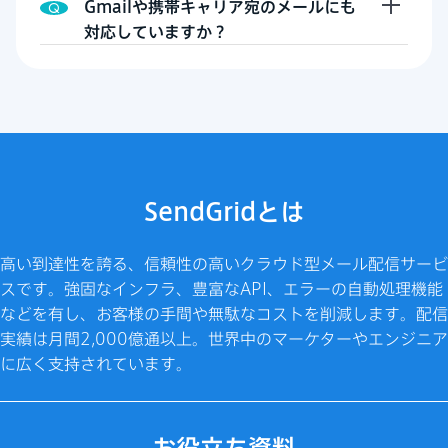
Gmailや携帯キャリア宛のメールにも
対応していますか？
SendGridとは
高い到達性を誇る、信頼性の高いクラウド型メール配信サービ
スです。強固なインフラ、豊富なAPI、エラーの自動処理機能
などを有し、お客様の手間や無駄なコストを削減します。配信
実績は月間2,000億通以上。世界中のマーケターやエンジニア
に広く支持されています。
お役立ち資料