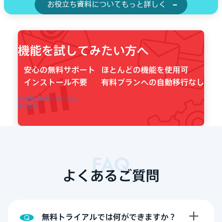
お役立ち資料についてもっと詳しく
機能を試してみたい方へ
安心の無料サポート
ほとんどの機能を使用可
️インストール不要
有料プランへの自動移行なし
60日間の無料トライアルに
申し込む
FAQ
よくあるご質問
無料トライアルでは何ができますか？