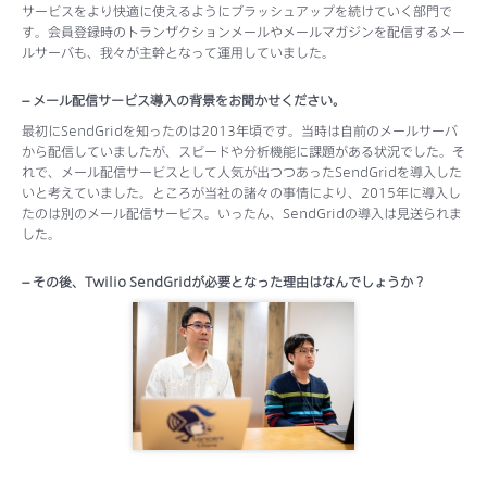
サービスをより快適に使えるようにブラッシュアップを続けていく部門で
す。会員登録時のトランザクションメールやメールマガジンを配信するメー
ルサーバも、我々が主幹となって運用していました。
– メール配信サービス導入の背景をお聞かせください。
最初にSendGridを知ったのは2013年頃です。当時は自前のメールサーバ
から配信していましたが、スピードや分析機能に課題がある状況でした。そ
れで、メール配信サービスとして人気が出つつあったSendGridを導入した
いと考えていました。ところが当社の諸々の事情により、2015年に導入し
たのは別のメール配信サービス。いったん、SendGridの導入は見送られま
した。
– その後、Twilio SendGridが必要となった理由はなんでしょうか？