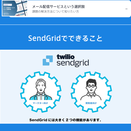
メール配信サービスという選択肢
課題の解決方法について知りたい方
SendGridでできること