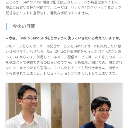
ところが、SendGridの場合は配信停止のモジュールが共通化されており、
簡単に設置や管理が可能です。ユーザは、リンクを1回クリックするだけで
配信停止リストに登録され、面倒な手順はありません。
今後の展開
– 今後、Twilio SendGridをどのように使っていきたいと考えていますか。
SREチームとしては、メール配信サービスをSendGrid一本に集約したい想
いはあります。なぜなら、SendGridの分析機能をもっと活用すべきだと思
っているからです。併用しているメール配信サービスは、たくさんのメール
を低コストで送信できるのは良いのですが、分析機能が弱いため、開封され
ないメールをひたすら送信し、スパム化していても気付きません。迷惑メー
ル報告されてしまうと、レピュテーションが大きく低下してしまいます。