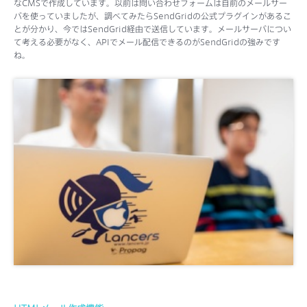
なCMSで作成しています。以前は問い合わせフォームは自前のメールサー
バを使っていましたが、調べてみたらSendGridの公式プラグインがあるこ
とが分かり、今ではSendGrid経由で送信しています。メールサーバについ
て考える必要がなく、APIでメール配信できるのがSendGridの強みです
ね。