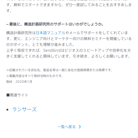
す。無料でスタートできますから、ぜひ一度試してみることをおすすめしま
す。
– 最後に、構造計画研究所のサポートはいかがでしょうか。
構造計画研究所は
日本語マニュアル
やメールでサポートをしてくれていま
す。更に、エンジニア向けとマーケター向けの無料セミナーを開催している
のがポイント。とても理解が進みました。
上手く吸収できれば、SendGridはビジネスのスピードアップや効率化を大
きく支援してくれると期待しています。引き続き、よろしくお願いします。
※記載されている会社名、製品名等は一般に各社の登録商標または商標です。
※掲載内容はすべて取材当時のものです。
取材：2020年1月
■関連サイト
ランサーズ
一覧へ戻る