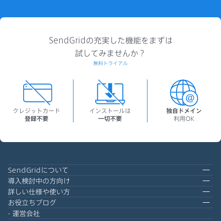
SendGridの充実した機能をまずは
試してみませんか？
無料トライアル
クレジットカード
インストールは
独自ドメイン
登録不要
一切不要
利用OK
SendGridについて
導入検討中の方向け
詳しい仕様や使い方
お役立ちブログ
運営会社