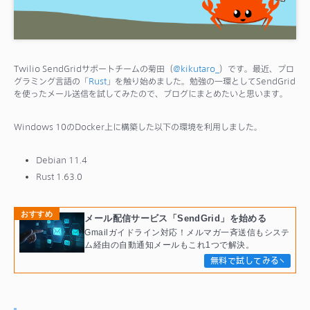
サポート
Twilio SendGridサポートチームの菊田（
@kikutaro_
）です。最近、プロ
グラミング言語の「
Rust
」を触り始めました。勉強の一環としてSendGrid
を使ったメール送信を試してみたので、ブログにまとめたいと思います。
Windows 10のDocker上に構築した以下の環境を利用しました。
Debian 11.4
Rust 1.63.0
おすすめ
メール配信サービス「SendGrid」を始める
Gmailガイドライン対応！メルマガ一斉送信もシステ
ム経由の自動通知メールもこれ1つで解決。
無料で試してみる