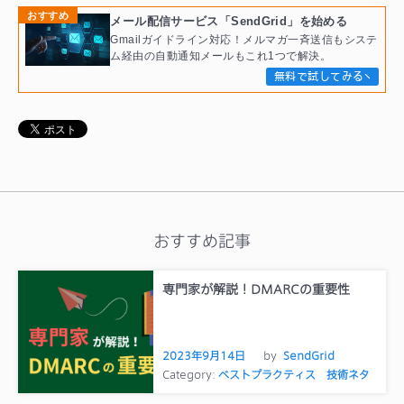
おすすめ
メール配信サービス「SendGrid」を始める
Gmailガイドライン対応！メルマガ一斉送信もシステ
ム経由の自動通知メールもこれ1つで解決。
無料で試してみる
おすすめ記事
専門家が解説！DMARCの重要性
2023年9月14日
by
SendGrid
Category:
ベストプラクティス
技術ネタ