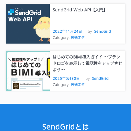
SendGrid Web API【入門】
2022年11月24日
by
SendGrid
Category:
技術ネタ
はじめてのBIMI導入ガイド ～ブラン
ドロゴを表示して視認性をアップさせ
よう～
2025年5月30日
by
SendGrid
Category:
技術ネタ
SendGridとは