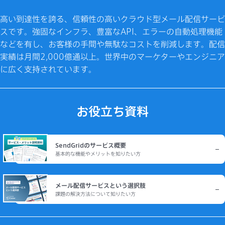
高い到達性を誇る、信頼性の高いクラウド型メール配信サービ
スです。強固なインフラ、豊富なAPI、エラーの自動処理機能
などを有し、お客様の手間や無駄なコストを削減します。配信
実績は月間2,000億通以上。世界中のマーケターやエンジニア
に広く支持されています。
お役立ち資料
SendGridのサービス概要
基本的な機能やメリットを知りたい方
メール配信サービスという選択肢
課題の解決方法について知りたい方