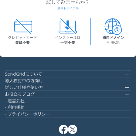
試してみませんか？
無料トライアル
クレジットカード
インストールは
独自ドメイン
登録不要
一切不要
利用OK
SendGridについて
導入検討中の方向け
詳しい仕様や使い方
お役立ちブログ
運営会社
利用規約
プライバシーポリシー