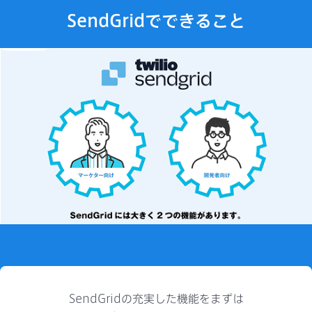
SendGridでできること
SendGridの充実した機能をまずは