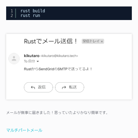
1
rust build
2
rust run
メールが無事に届きました！思っていたよりかなり簡単です。
マルチパートメール