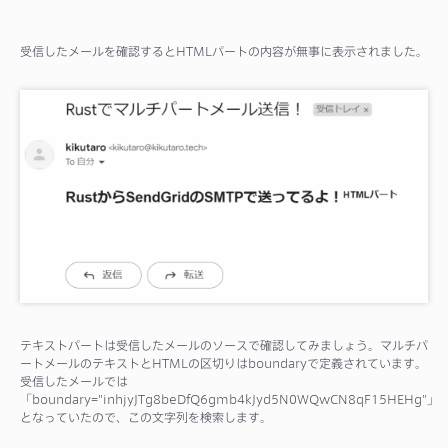
受信したメールを確認するとHTMLパートの内容が無事に表示されました。
テキストパートは受信したメールのソースで確認してみましょう。マルチパ
ートメールのテキストとHTMLの区切りはboundaryで定義されています。
受信したメールでは
「boundary="inhjyJTg8beDfQ6gmb4kJyd5N0WQwCN8qF15HEHg"」
となっていたので、この文字列を検索します。