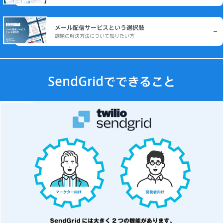
メール配信サービスという選択肢
課題の解決方法について知りたい方
SendGridでできること