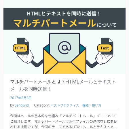
マルチパートメールとは？HTMLメールとテキスト
メールを同時送信！
2017年8月8日
by
SendGrid
Category:
ベストプラクティス
機能・使い方
今回はメールの基本的な仕組み「マルチパートメール」※1について
ご紹介します。マルチパートメールは添付ファイルの送信などにも使
われる技術ですが、今回のテーマであるHTMLメールとテキストメー