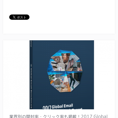
業界別の開封率・クリック率も掲載！2017 Global