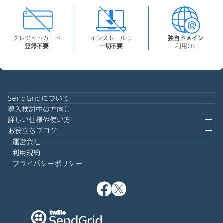
クレジットカード
インストールは
独自ドメイン
登録不要
一切不要
利用OK
SendGridについて
導入検討中の方向け
詳しい仕様や使い方
お役立ちブログ
運営会社
利用規約
プライバシーポリシー