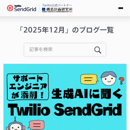
Twilio公式パートナー
無料で試す
「2025年12月」のブログ一覧
ログイン
SendGridとは
料金
導入事例
お役立ち情報
ドキュメント