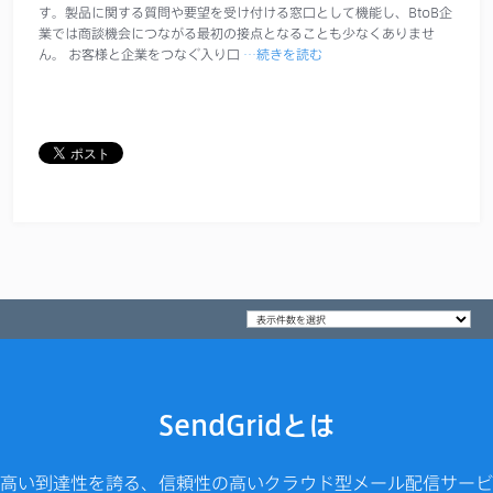
す。製品に関する質問や要望を受け付ける窓口として機能し、BtoB企
業では商談機会につながる最初の接点となることも少なくありませ
ん。 お客様と企業をつなぐ入り口
…続きを読む
SendGridとは
高い到達性を誇る、信頼性の高いクラウド型メール配信サービ