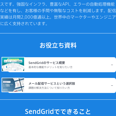
スです。強固なインフラ、豊富なAPI、エラーの自動処理機能
などを有し、お客様の手間や無駄なコストを削減します。配信
実績は月間2,000億通以上。世界中のマーケターやエンジニア
に広く支持されています。
お役立ち資料
SendGridのサービス概要
基本的な機能やメリットを知りたい方
メール配信サービスという選択肢
課題の解決方法について知りたい方
SendGridでできること