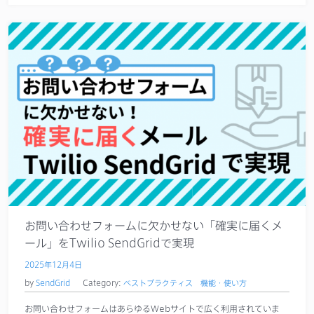
お問い合わせフォームに欠かせない「確実に届くメ
ール」をTwilio SendGridで実現
2025年12月4日
by
SendGrid
Category:
ベストプラクティス
機能・使い方
お問い合わせフォームはあらゆるWebサイトで広く利用されていま