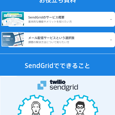
SendGridのサービス概要
基本的な機能やメリットを知りたい方
メール配信サービスという選択肢
課題の解決方法について知りたい方
SendGridでできること