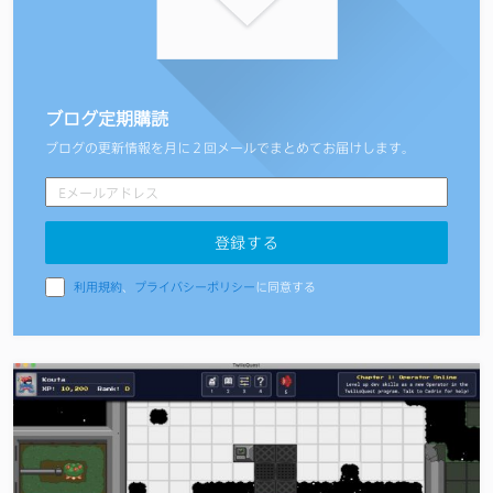
ブログ定期購読
ブログの更新情報を月に２回メールでまとめてお届けします。
利用規約
、
プライバシーポリシー
に同意する