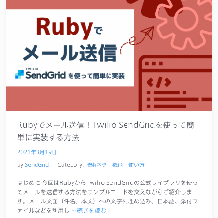
Rubyでメール送信！Twilio SendGridを使って簡
単に実装する方法
2021年3月19日
by
SendGrid
Category:
技術ネタ
機能・使い方
はじめに 今回はRubyからTwilio SendGridの公式ライブラリを使っ
てメールを送信する方法をサンプルコードを交えながらご紹介しま
す。メール文面（件名、本文）への文字列埋め込み、日本語、添付フ
ァイルなどを利用し
…続きを読む