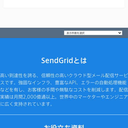
SendGridとは
高い到達性を誇る、信頼性の高いクラウド型メール配信サービ
スです。強固なインフラ、豊富なAPI、エラーの自動処理機能
などを有し、お客様の手間や無駄なコストを削減します。配信
実績は月間2,000億通以上。世界中のマーケターやエンジニア
に広く支持されています。
お役立ち資料