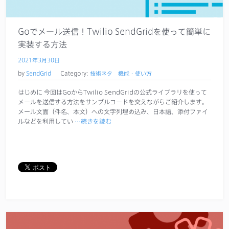
サポート
Goでメール送信！Twilio SendGridを使って簡単に
実装する方法
2021年3月30日
by
SendGrid
Category:
技術ネタ
機能・使い方
はじめに 今回はGoからTwilio SendGridの公式ライブラリを使って
メールを送信する方法をサンプルコードを交えながらご紹介します。
メール文面（件名、本文）への文字列埋め込み、日本語、添付ファイ
ルなどを利用してい
…続きを読む