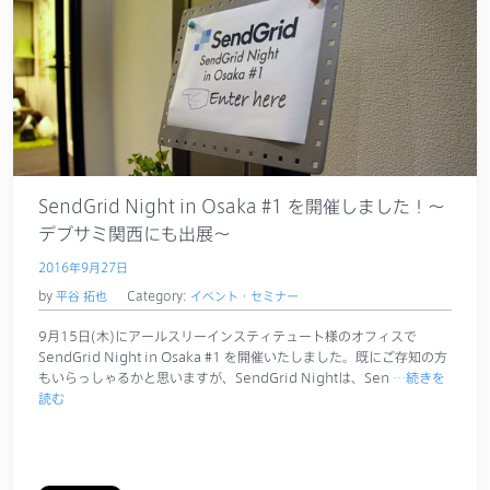
SendGrid Night in Osaka #1 を開催しました！〜
デブサミ関西にも出展〜
2016年9月27日
by
平谷 拓也
Category:
イベント・セミナー
9月15日(木)にアールスリーインスティテュート様のオフィスで
SendGrid Night in Osaka #1 を開催いたしました。既にご存知の方
もいらっしゃるかと思いますが、SendGrid Nightは、Sen
…続きを
読む