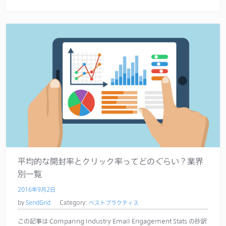
平均的な開封率とクリック率ってどのぐらい？業界
別一覧
2016年9月2日
by
SendGrid
Category:
ベストプラクティス
この記事は Comparing Industry Email Engagement Stats の抄訳