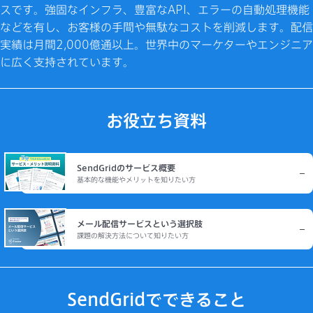
スです。強固なインフラ、豊富なAPI、エラーの自動処理機能
などを有し、お客様の手間や無駄なコストを削減します。配信
実績は月間2,000億通以上。世界中のマーケターやエンジニア
に広く支持されています。
お役立ち資料
SendGridのサービス概要
基本的な機能やメリットを知りたい方
メール配信サービスという選択肢
課題の解決方法について知りたい方
SendGridでできること