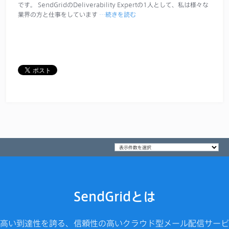
です。 SendGridのDeliverability Expertの1人として、私は様々な
業界の方と仕事をしています
…続きを読む
SendGridとは
高い到達性を誇る、信頼性の高いクラウド型メール配信サービ