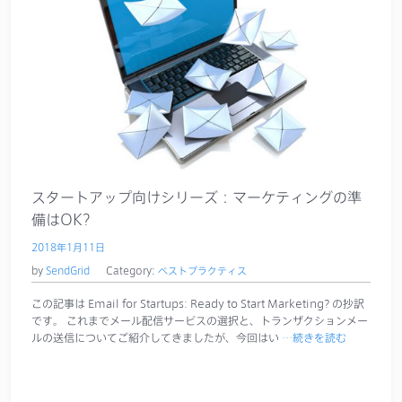
スタートアップ向けシリーズ：マーケティングの準
備はOK?
2018年1月11日
by
SendGrid
Category:
ベストプラクティス
この記事は Email for Startups: Ready to Start Marketing? の抄訳
です。 これまでメール配信サービスの選択と、トランザクションメー
ルの送信についてご紹介してきましたが、今回はい
…続きを読む