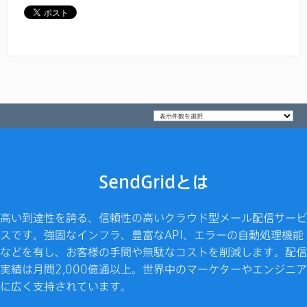
SendGridとは
高い到達性を誇る、信頼性の高いクラウド型メール配信サービ
スです。強固なインフラ、豊富なAPI、エラーの自動処理機能
などを有し、お客様の手間や無駄なコストを削減します。配信
実績は月間2,000億通以上。世界中のマーケターやエンジニア
に広く支持されています。