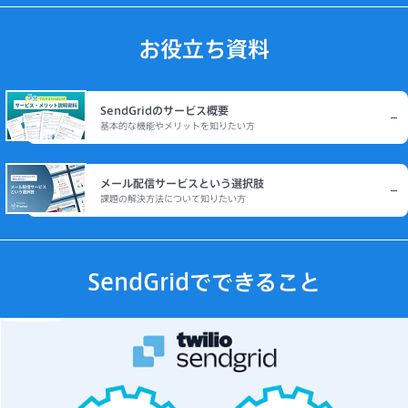
お役立ち資料
SendGridのサービス概要
基本的な機能やメリットを知りたい方
メール配信サービスという選択肢
課題の解決方法について知りたい方
SendGridでできること