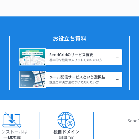
お役立ち資料
SendGridのサービス概要
基本的な機能やメリットを知りたい方
メール配信サービスという選択肢
課題の解決方法について知りたい方
Sen
インストールは
独自ドメイン
一切不要
利用OK