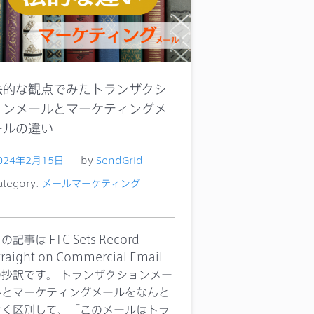
法的な観点でみたトランザクシ
ョンメールとマーケティングメ
ールの違い
024年2月15日
by
SendGrid
ategory:
メールマーケティング
の記事は FTC Sets Record
traight on Commercial Email
の抄訳です。 トランザクションメー
ルとマーケティングメールをなんと
なく区別して、「このメールはトラ