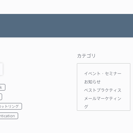
カテゴリ
イベント・セミナー
お知らせ
k
ベストプラクティス
メールマーケティン
ロットリング
グ
導入事例
tication
技術ネタ
機能・使い方