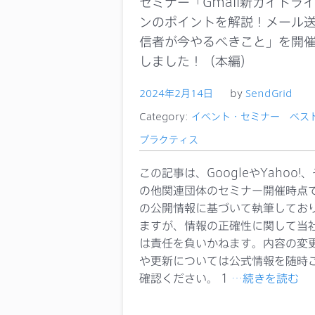
セミナー「Gmail新ガイドラ
ンのポイントを解説！メール
信者が今やるべきこと」を開
しました！（本編）
2024年2月14日
by
SendGrid
Category:
イベント・セミナー
ベス
プラクティス
この記事は、GoogleやYahoo!、
の他関連団体のセミナー開催時点
の公開情報に基づいて執筆してお
ますが、情報の正確性に関して当
は責任を負いかねます。内容の変
や更新については公式情報を随時
確認ください。 1
…続きを読む