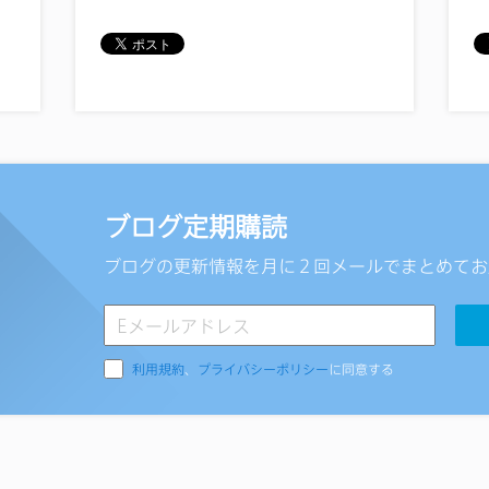
ブログ定期購読
ブログの更新情報を月に２回メールでまとめてお
利用規約
、
プライバシーポリシー
に同意する