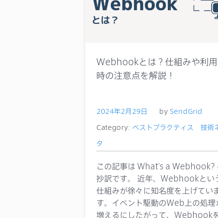
Webhookとは？仕組みや利用
時の注意点を解説！
2024年2月29日
by
SendGrid
Category:
ベストプラクティス
技術
タ
この記事は What’s a Webhook?
抄訳です。 近年、Webhookとい
仕組みが徐々に知名度を上げてい
す。イベント駆動のWeb上の処理
増えるにしたがって、Webhook