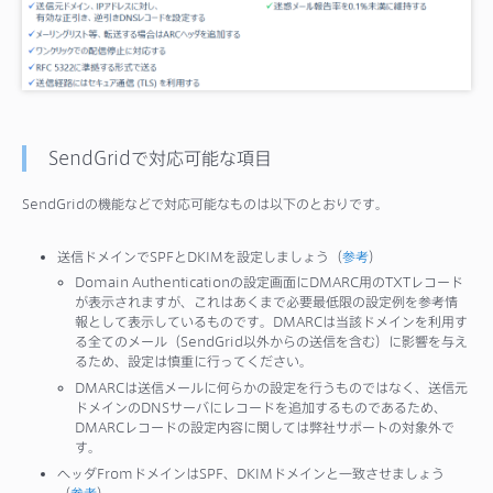
SendGridで対応可能な項目
SendGridの機能などで対応可能なものは以下のとおりです。
送信ドメインでSPFとDKIMを設定しましょう（
参考
）
Domain Authenticationの設定画面にDMARC用のTXTレコード
が表示されますが、これはあくまで必要最低限の設定例を参考情
報として表示しているものです。DMARCは当該ドメインを利用す
る全てのメール（SendGrid以外からの送信を含む）に影響を与え
るため、設定は慎重に行ってください。
DMARCは送信メールに何らかの設定を行うものではなく、送信元
ドメインのDNSサーバにレコードを追加するものであるため、
DMARCレコードの設定内容に関しては弊社サポートの対象外で
す。
ヘッダFromドメインはSPF、DKIMドメインと一致させましょう