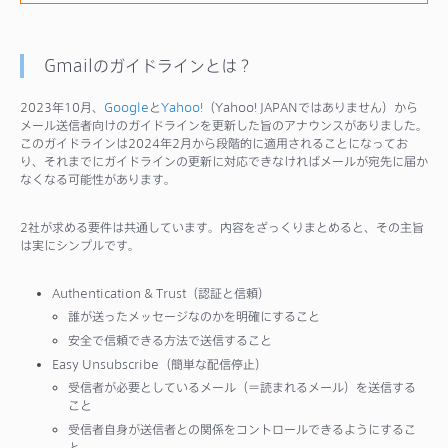
Gmailのガイドラインとは？
2023年10月、
Google
と
Yahoo!
（Yahoo! JAPANではありません）から
メール送信者向けのガイドラインを更新した旨のアナウンスがありました。
このガイドラインは2024年2月から段階的に適用されることになってお
り、それまでにガイドラインの更新に対応できなければメールが宛先に届か
なくなる可能性があります。
2社が求める要件は共通しています。内容をざっくりまとめると、その主旨
は実にシンプルです。
Authentication & Trust（認証と信頼）
誰が送ったメッセージなのかを明確にすること
安全で信頼できる方法で送信すること
Easy Unsubscribe（簡単な配信停止）
受信者が必要としているメール（＝読まれるメール）を送信する
こと
受信者自身が送信者との関係をコントロールできるようにするこ
と