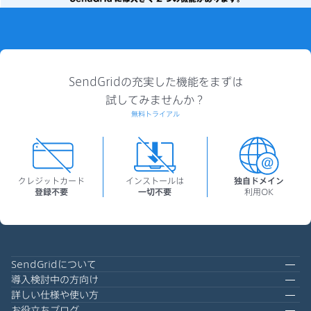
SendGridの充実した機能をまずは
試してみませんか？
無料トライアル
クレジットカード
インストールは
独自ドメイン
登録不要
一切不要
利用OK
SendGridについて
導入検討中の方向け
詳しい仕様や使い方
お役立ちブログ