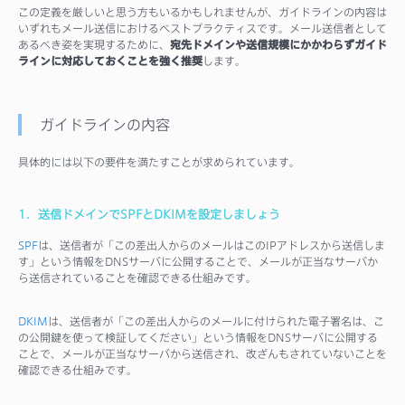
この定義を厳しいと思う方もいるかもしれませんが、ガイドラインの内容は
いずれもメール送信におけるベストプラクティスです。メール送信者として
あるべき姿を実現するために、
宛先ドメインや送信規模にかかわらずガイド
ラインに対応しておくことを強く推奨
します。
ガイドラインの内容
具体的には以下の要件を満たすことが求められています。
1．送信ドメインでSPFとDKIMを設定しましょう
SPF
は、送信者が「この差出人からのメールはこのIPアドレスから送信しま
す」という情報をDNSサーバに公開することで、メールが正当なサーバか
ら送信されていることを確認できる仕組みです。
DKIM
は、送信者が「この差出人からのメールに付けられた電子署名は、こ
の公開鍵を使って検証してください」という情報をDNSサーバに公開する
ことで、メールが正当なサーバから送信され、改ざんもされていないことを
確認できる仕組みです。