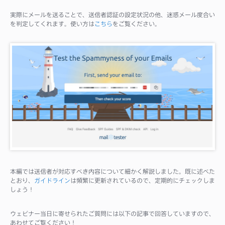
実際にメールを送ることで、送信者認証の設定状況の他、迷惑メール度合い
を判定してくれます。使い方は
こちら
をご覧ください。
本編では送信者が対応すべき内容について細かく解説しました。既に述べた
とおり、
ガイドライン
は頻繁に更新されているので、定期的にチェックしま
しょう！
ウェビナー当日に寄せられたご質問には以下の記事で回答していますので、
あわせてご覧ください！