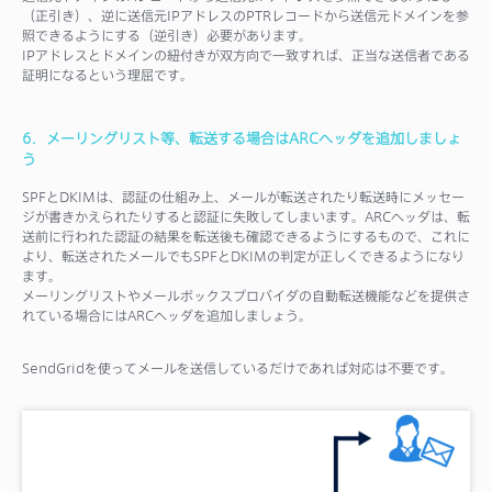
（正引き）、逆に送信元IPアドレスのPTRレコードから送信元ドメインを参
照できるようにする（逆引き）必要があります。
IPアドレスとドメインの紐付きが双方向で一致すれば、正当な送信者である
証明になるという理屈です。
6．メーリングリスト等、転送する場合はARCヘッダを追加しましょ
う
SPFとDKIMは、認証の仕組み上、メールが転送されたり転送時にメッセー
ジが書きかえられたりすると認証に失敗してしまいます。ARCヘッダは、転
送前に行われた認証の結果を転送後も確認できるようにするもので、これに
より、転送されたメールでもSPFとDKIMの判定が正しくできるようになり
ます。
メーリングリストやメールボックスプロバイダの自動転送機能などを提供さ
れている場合にはARCヘッダを追加しましょう。
SendGridを使ってメールを送信しているだけであれば対応は不要です。