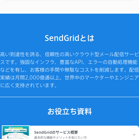
SendGridとは
高い到達性を誇る、信頼性の高いクラウド型メール配信サービ
スです。強固なインフラ、豊富なAPI、エラーの自動処理機能
などを有し、お客様の手間や無駄なコストを削減します。配信
実績は月間2,000億通以上。世界中のマーケターやエンジニア
に広く支持されています。
お役立ち資料
SendGridのサービス概要
基本的な機能やメリットを知りたい方