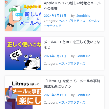
Apple iOS 17の新しい特徴とメール
への影響
2024年1月11日
by
SendGrid
Category:
ベストプラクティス
メールマ
ーケティング
メールのCCとBCCを正しく使いこな
そう
2024年3月21日
by
SendGrid
Category:
ベストプラクティス
「Litmus」を使って、メールの事前
確認を楽にしよう
2023年6月15日
by
SendGrid
Category:
ベストプラクティス