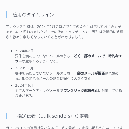
適用のタイムライン
アナウンス当初は、2024年2月の時点で全ての要件に対応しておく必要が
あるものと思われましたが、その後のアップデートで、要件は段階的に適用
され徐々に厳しくなっていくことがわかりました。
2024年2月
要件を満たしていないメールのうち、
ごく一部のメールで一時的なエ
ラー
が返されるようになる。
2024年4月
要件を満たしていないメールのうち、
一部のメールが拒否
され始め
る。拒否されるメールの割合は徐々に大きくなる。
2024年6月
全てのマーケティングメールで
ワンクリック配信停止
に対応している
必要がある。
一括送信者（bulk senders）の定義
ガイドラインの適用対象となる「一括送信者」の定義も明らかになってきま