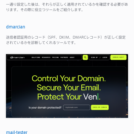
一通り設定した後は、それらが正しく適用されているかを確認する必要があ
ります。その際に役立つツールをご紹介します。
dmarcian
送信者認証用のレコード（SPF、DKIM、DMARCレコード）が正しく設定
されているかを診断してくれるツールです。
mail-tester