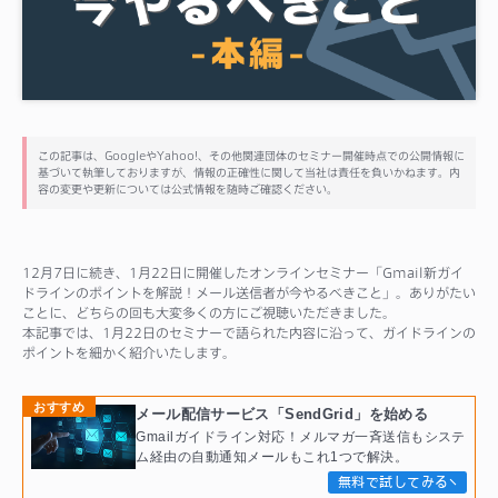
サポート
この記事は、GoogleやYahoo!、その他関連団体のセミナー開催時点での公開情報に
基づいて執筆しておりますが、情報の正確性に関して当社は責任を負いかねます。内
容の変更や更新については公式情報を随時ご確認ください。
12月7日に続き、1月22日に開催したオンラインセミナー「Gmail新ガイ
ドラインのポイントを解説！メール送信者が今やるべきこと」。ありがたい
ことに、どちらの回も大変多くの方にご視聴いただきました。
本記事では、1月22日のセミナーで語られた内容に沿って、ガイドラインの
ポイントを細かく紹介いたします。
おすすめ
メール配信サービス「SendGrid」を始める
Gmailガイドライン対応！メルマガ一斉送信もシステ
ム経由の自動通知メールもこれ1つで解決。
無料で試してみる