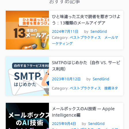
おすすめ記事
ひと味違った工夫で読者を惹きつけよ
う：13種類のメールアイデア
2024年7月11日
by
SendGrid
Category:
ベストプラクティス
メールマ
ーケティング
SMTPのはじめかた（自作 VS. サービ
ス利用）
2023年10月12日
by
SendGrid
Category:
ベストプラクティス
技術ネタ
メールボックスのAI技術 — Apple
Intelligence編
2025年9月4日
by
SendGrid