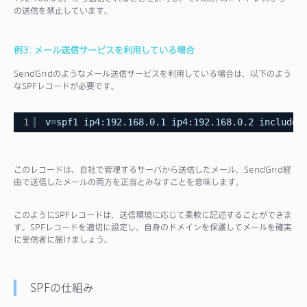
の送信を禁止しています。
例3: メール送信サービスを利用している場合
SendGridのようなメール送信サービスを利用している場合は、以下のよう
なSPFレコードが必要です。
1
v=spf1 ip4:192.168.0.1 ip4:192.168.0.2 include:
このレコードは、自社で管理するサーバから送信したメール、SendGrid経
由で送信したメールの両方を正当とみなすことを意味します。
このようにSPFレコードは、送信環境に応じて柔軟に記述することができま
す。SPFレコードを適切に設定し、自身のドメインを保護してメールを確実
に受信者に届けましょう。
SPFの仕組み