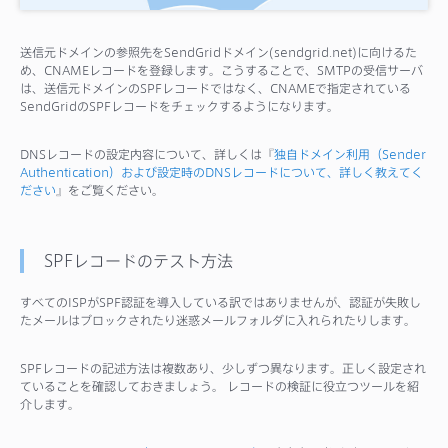
送信元ドメインの参照先をSendGridドメイン(sendgrid.net)に向けるた
め、CNAMEレコードを登録します。こうすることで、SMTPの受信サーバ
は、送信元ドメインのSPFレコードではなく、CNAMEで指定されている
SendGridのSPFレコードをチェックするようになります。
DNSレコードの設定内容について、詳しくは『
独自ドメイン利用（Sender
Authentication）および設定時のDNSレコードについて、詳しく教えてく
ださい
』をご覧ください。
SPFレコードのテスト方法
すべてのISPがSPF認証を導入している訳ではありませんが、認証が失敗し
たメールはブロックされたり迷惑メールフォルダに入れられたりします。
SPFレコードの記述方法は複数あり、少しずつ異なります。正しく設定され
ていることを確認しておきましょう。 レコードの検証に役立つツールを紹
介します。