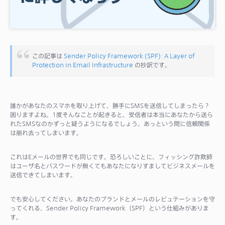
サポート
この記事は
Sender Policy Framework (SPF): A Layer of
Protection in Email Infrastructure
の抄訳です。
誰かがあなたのスマホを取り上げて、勝手にSMSを送信してしまったら？
困りますよね。1度そんなことが起きると、受信者は本当にあなたから送ら
れたSMSなのかずっと疑うようになるでしょう。あっという間に信頼関係
は崩れ去ってしまいます。
これはEメールの世界でも同じです。恐ろしいことに、フィッシング詐欺師
はユーザ名とパスワードが無くてもあなたになりすましてビジネスメールを
送信できてしまいます。
でも安心してください。あなたのブランドとメールのレピュテーションを守
ってくれる、Sender Policy Framework（SPF）という仕組みがありま
す。