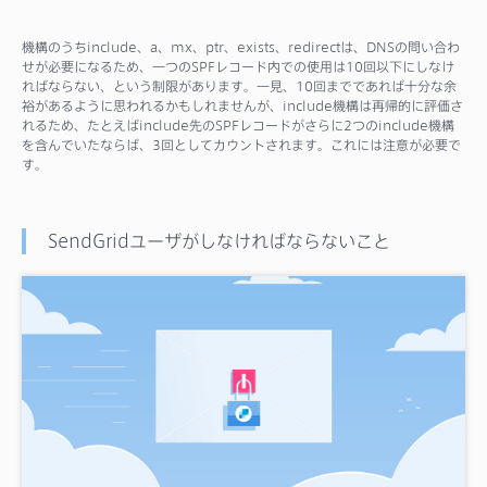
機構のうちinclude、a、mx、ptr、exists、redirectは、DNSの問い合わ
せが必要になるため、一つのSPFレコード内での使用は10回以下にしなけ
ればならない、という制限があります。一見、10回までであれば十分な余
裕があるように思われるかもしれませんが、include機構は再帰的に評価さ
れるため、たとえばinclude先のSPFレコードがさらに2つのinclude機構
を含んでいたならば、3回としてカウントされます。これには注意が必要で
す。
SendGridユーザがしなければならないこと