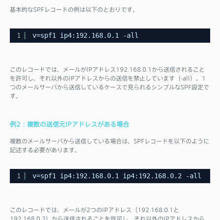
基本的なSPFレコードの例は以下のとおりです。
1
v=spf1 ip4:192.168.0.1 -all
このレコードでは、メールがIPアドレス192.168.0.1から送信されること
を許可し、それ以外のIPアドレスからの送信を禁止しています（-all）。1
つのメールサーバから送信しているケースで見られるシンプルなSPF設定で
す。
例2：複数の送信元IPアドレスがある場合
複数のメールサーバから送信している場合は、SPFレコードを以下のように
記述する必要があります。
1
v=spf1 ip4:192.168.0.1 ip4:192.168.0.2 -all
このレコードでは、メールが2つのIPアドレス（192.168.0.1と
192.168.0.2）から送信されることを許可し、それ以外のIPアドレスから