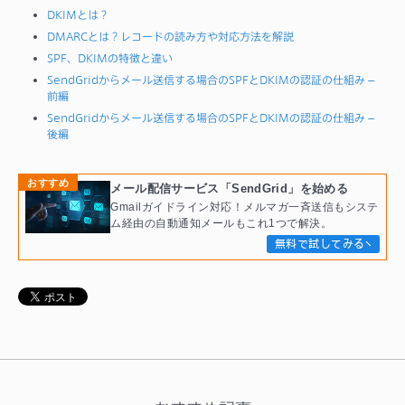
DKIMとは？
DMARCとは？レコードの読み方や対応方法を解説
SPF、DKIMの特徴と違い
SendGridからメール送信する場合のSPFとDKIMの認証の仕組み –
前編
SendGridからメール送信する場合のSPFとDKIMの認証の仕組み –
後編
おすすめ
メール配信サービス「SendGrid」を始める
Gmailガイドライン対応！メルマガ一斉送信もシステ
ム経由の自動通知メールもこれ1つで解決。
無料で試してみる