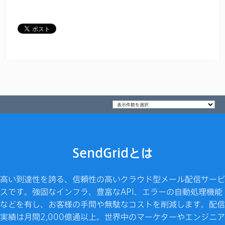
SendGridとは
高い到達性を誇る、信頼性の高いクラウド型メール配信サービ
スです。強固なインフラ、豊富なAPI、エラーの自動処理機能
などを有し、お客様の手間や無駄なコストを削減します。配信
実績は月間2,000億通以上。世界中のマーケターやエンジニア