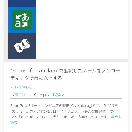
Microsoft Translatorで翻訳したメールをノンコー
ディングで自動送信する
2017年6月2日
by
菊田 洋一
Category:
技術ネタ
SendGridサポートエンジニアの菊田(@kikutaro_)です。 5月23日
(火)、24日(水)に行われた日本マイクロソフトさんの開発者向けイベ
ント「de:code 2017」に参加しました。今年のde:codeは
…続きを
読む