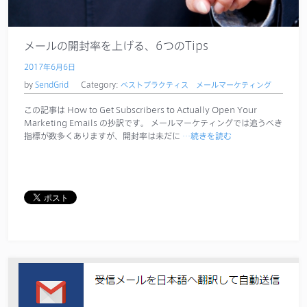
メールの開封率を上げる、6つのTips
2017年6月6日
by
SendGrid
Category:
ベストプラクティス
メールマーケティング
この記事は How to Get Subscribers to Actually Open Your
Marketing Emails の抄訳です。 メールマーケティングでは追うべき
指標が数多くありますが、開封率は未だに
…続きを読む