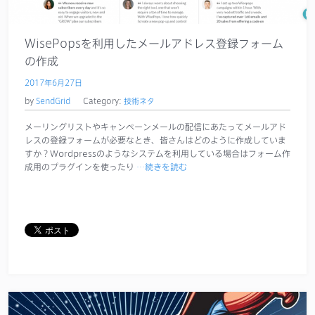
サポート
WisePopsを利用したメールアドレス登録フォーム
の作成
2017年6月27日
by
SendGrid
Category:
技術ネタ
メーリングリストやキャンペーンメールの配信にあたってメールアド
レスの登録フォームが必要なとき、皆さんはどのように作成していま
すか？Wordpressのようなシステムを利用している場合はフォーム作
成用のプラグインを使ったり
…続きを読む