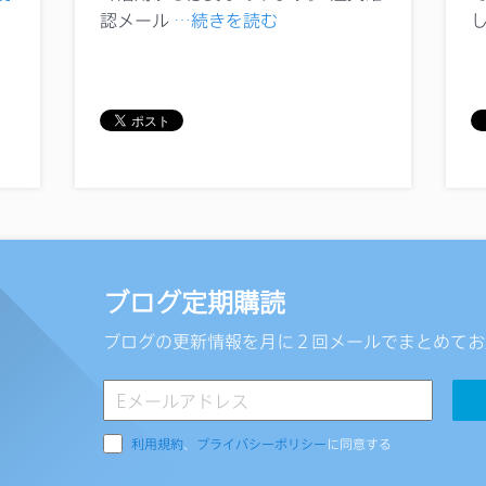
認メール
…続きを読む
ブログ定期購読
ブログの更新情報を月に２回メールでまとめてお
利用規約
、
プライバシーポリシー
に同意する