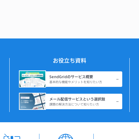
導入事例
技術ネタ
機能・使い方
お役立ち資料
SendGridのサービス概要
基本的な機能やメリットを知りたい方
メール配信サービスという選択肢
課題の解決方法について知りたい方