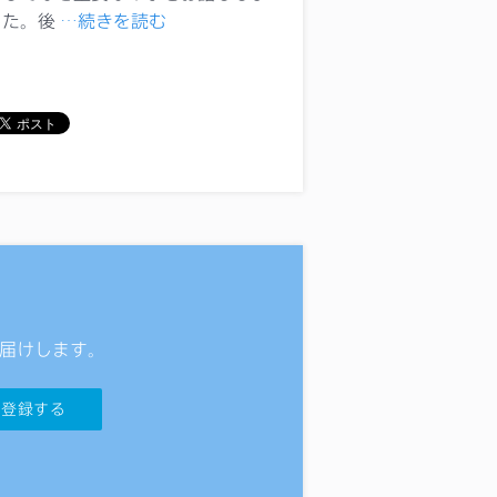
した。後
…続きを読む
届けします。