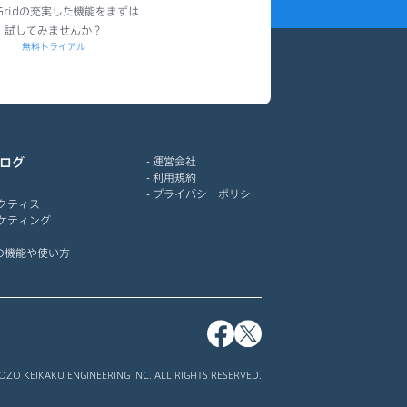
2024年10月
dGridの充実した機能をまずは
試してみませんか？
2024年9月
無料トライアル
2024年8月
2024年7月
2024年6月
2024年5月
ログ
運営会社
2024年4月
利用規約
2024年3月
プライバシーポリシー
クティス
2024年2月
ケティング
2024年1月
idの機能や使い方
2023年12月
2023年11月
2023年10月
2023年9月
2023年8月
O KEIKAKU ENGINEERING INC. ALL RIGHTS RESERVED.
2023年7月