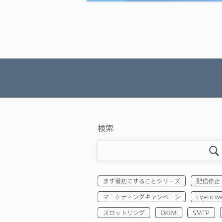
検索
まず最初にすることシリーズ
配信停止
マーケティングキャンペーン
Event w
スロットリング
DKIM
SMTP