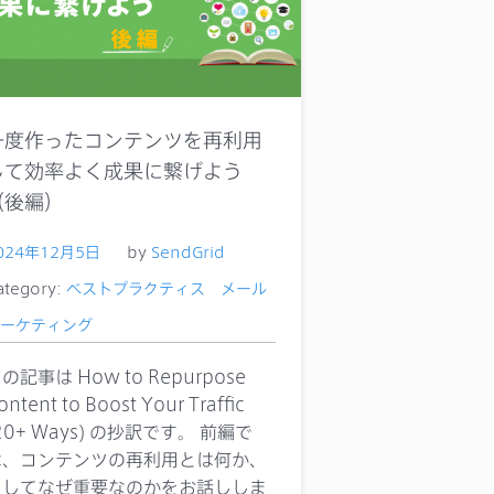
一度作ったコンテンツを再利用
して効率よく成果に繋げよう
（後編）
024年12月5日
by
SendGrid
ategory:
ベストプラクティス
メール
ーケティング
の記事は How to Repurpose
ontent to Boost Your Traffic
20+ Ways) の抄訳です。 前編で
は、コンテンツの再利用とは何か、
そしてなぜ重要なのかをお話ししま