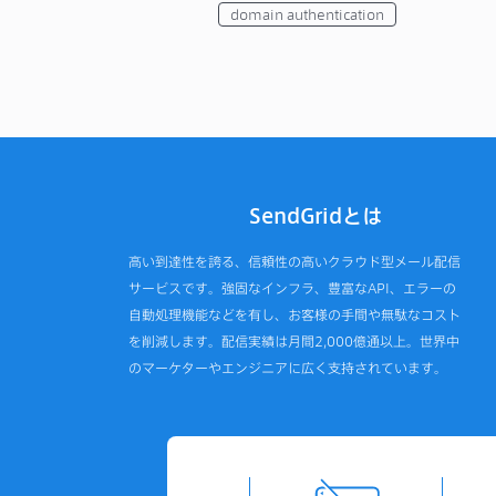
domain authentication
SendGridとは
高い到達性を誇る、信頼性の高いクラウド型メール配信
サービスです。強固なインフラ、豊富なAPI、エラーの
自動処理機能などを有し、お客様の手間や無駄なコスト
を削減します。配信実績は月間2,000億通以上。世界中
のマーケターやエンジニアに広く支持されています。