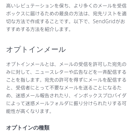
サポート
高いレピュテーションを保ち、より多くのメールを受信
ボックスに届けるための最良の方法は、宛先リストを適
切な方法で作成することです。以下で、SendGridがお
すすめする方法を紹介します。
オプトインメール
オプトインメールとは、メールの受信を許可した宛先の
みに対して、ニュースレターや広告などを一斉配信する
ことを指します。宛先の許可を得ずにメールを配信する
と、受信者にとって不要なメールを送ることになるた
め、迷惑メール報告されたり、インボックスプロバイダ
によって迷惑メールフォルダに振り分けられたりする可
能性が高くなります。
オプトインの種類