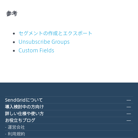
参考
セグメントの作成とエクスポート
Unsubscribe Groups
Custom Fields
SendGridについて
導入検討中の方向け
詳しい仕様や使い方
お役立ちブログ
運営会社
利用規約