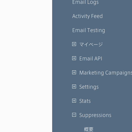
Email Logs
Activity Feed
Email Testing
マイページ
Email API
Marketing Campaign
Settings
Stats
Suppressions
概要