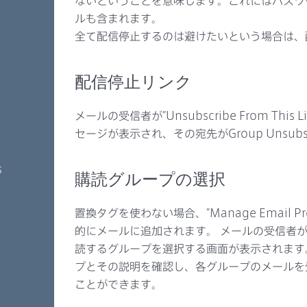
ないということを意味します。これにはパスワ
ルも含まれます。
全て配信停止するのは避けたいという場合は、
配信停止リンク
メールの受信者が”Unsubscribe From Thi
セージが表示され、その宛先がGroup Unsub
s
購読グループの選択
置換タグを使わない場合、”Manage Email Pr
的にメールに追加されます。 メールの受信者
読するグループを選択する画面が表示されます
プとその説明を確認し、各グループのメールを
ことができます。