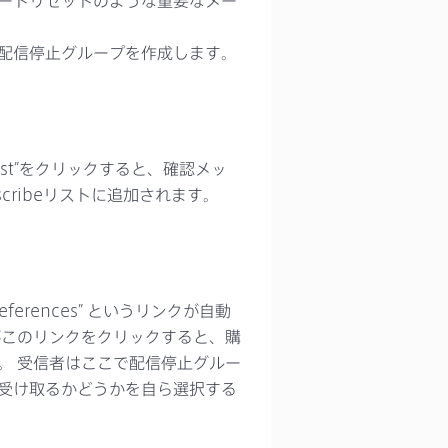
ードリセットのような重要なメー
配信停止グループを作成します。
s List”をクリックすると、確認メッ
scribeリストに追加されます。
eferences” というリンクが自動
がこのリンクをクリックすると、購
。 受信者はここで配信停止グルー
受け取るかどうかを自ら選択する