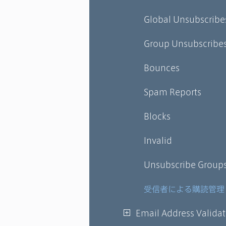
Global Unsubscribe
Group Unsubscribe
Bounces
Spam Reports
Blocks
Invalid
Unsubscribe Group
受信者による購読管理
Email Address Valida