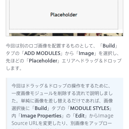
今回は別のロゴ画像を配置するものとして、「
Build
」
タブの「
ADD MODULES
」から「
Image
」を選択し、
先ほどの「
Placeholder
」エリアへドラッグ＆ドロップ
します。
今回はドラッグ＆ドロップの操作をするために、
一度画像モジュールを削除する流れで説明しまし
た。単純に画像を差し替えるだけであれば、画像
選択後に「
Build
」タブの「
MODULE STYLES
」
内「
Image Properties
」の「
Edit
」からImage
Source URLを変更したり、別画像をアップロー