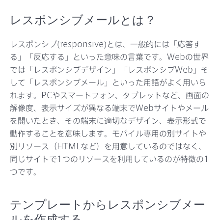
サポート
レスポンシブメールとは？
レスポンシブ(responsive)とは、一般的には「応答す
る」「反応する」といった意味の言葉です。Webの世界
では「レスポンシブデザイン」「レスポンシブWeb」そ
して「レスポンシブメール」といった用語がよく用いら
れます。PCやスマートフォン、タブレットなど、画面の
解像度、表示サイズが異なる端末でWebサイトやメール
を開いたとき、その端末に適切なデザイン、表示形式で
動作することを意味します。モバイル専用の別サイトや
別リソース（HTMLなど）を用意しているのではなく、
同じサイトで1つのリソースを利用しているのが特徴の1
つです。
テンプレートからレスポンシブメー
ルを作成する