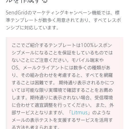
SendGridのマーケティングキャンペーン機能では、標
準テンプレートが数多く用意されており、すべてレスポ
ンシブに対応しています。
ここでご紹介するテンプレートは100%レスポン
シブメールになることを保証をしているものでは
ないことにご注意ください。モバイル端末や
OS、メールクライアントには数多くの種類があ
り、その組み合わせを考慮すると、すべてを網羅
することは困難です。 期待通り表示されるかにつ
いては可能な限り実環境で確認することをお薦め
します。期待通りに表示されない場合、受信環境
に合わせて適宜調整を行ってください。 また、外
部サービスとなりますが、「
Litmus
」のような
メールの表示テストを支援するサービスを活用す
る方法も考えられます。