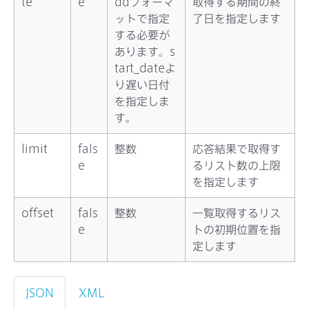
te
e
ddフォーマ
取得する期間の終
ットで指定
了日を指定します
する必要が
あります。s
tart_dateよ
り遅い日付
を指定しま
す。
limit
fals
整数
応答結果で取得す
e
るリスト数の上限
を指定します
offset
fals
整数
一覧取得するリス
e
トの初期位置を指
定します
JSON
XML