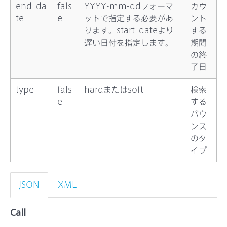
end_da
fals
YYYY-mm-ddフォーマ
カウ
te
e
ットで指定する必要があ
ント
ります。start_dateより
する
遅い日付を指定します。
期間
の終
了日
type
fals
hardまたはsoft
検索
e
する
バウ
ンス
のタ
イプ
JSON
XML
Call