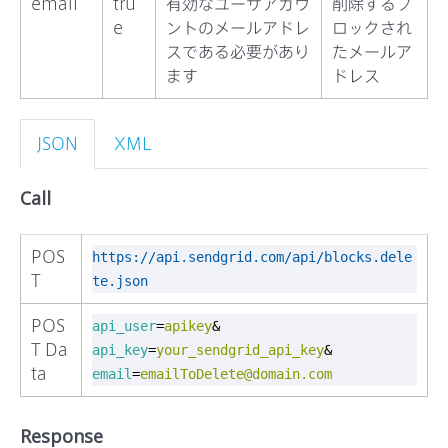
email
tru
有効なユーザアカウ
削除するブ
e
ントのメールアドレ
ロックされ
スである必要があり
たメールア
ます
ドレス
JSON
XML
Call
POS
https://api.sendgrid.com/api/blocks.dele
T
te.json
POS
api_user
=
apikey
&
T Da
api_key
=
your_sendgrid_api_key
&
ta
email
=
emailToDelete@domain.com
Response