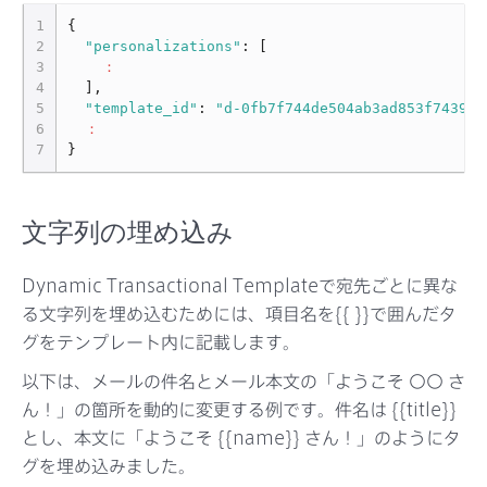
1
{
2
"personalizations"
:
[
3
：
4
],
5
"template_id"
:
"d-0fb7f744de504ab3ad853f743942
6
：
7
}
文字列の埋め込み
Dynamic Transactional Templateで宛先ごとに異な
る文字列を埋め込むためには、項目名を{{ }}で囲んだタ
グをテンプレート内に記載します。
以下は、メールの件名とメール本文の「ようこそ 〇〇 さ
ん！」の箇所を動的に変更する例です。件名は {{title}}
とし、本文に「ようこそ {{name}} さん！」のようにタ
グを埋め込みました。