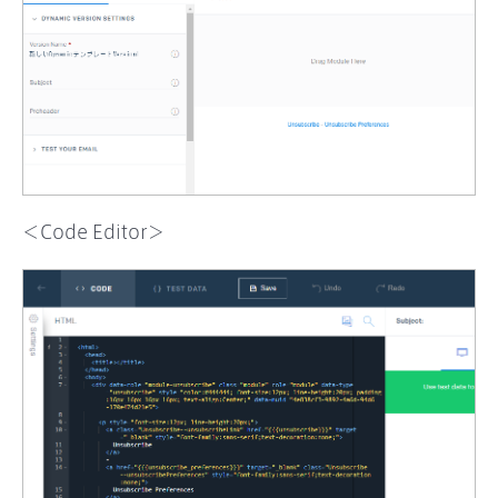
＜Code Editor＞