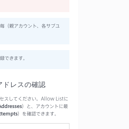
カウント毎（親アカウント、各サブユ
を登録できます。
IPアドレスの確認
スしてください。Allow Listに
 Addresses
）と、アカウントに最
ttempts
）を確認できます。