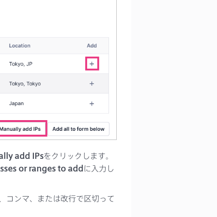
lly add IPs
をクリックします。
sses or ranges to add
に入力し
ス、コンマ、または改行で区切って