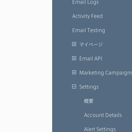
Email Logs
Activity Feed
Email Testing
マイページ
Email API
Marketing Campaign
Settings
概要
Account Details
Alert Settings