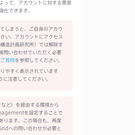
よって、アカウントに対する悪意
強化できます。
除外してしまうと、ご自身のアカウ
ださい。アカウントにアクセス
社構造計画研究所）では解除す
に直接問い合わせていただく必要
るご質問
を参照してください。
かりやすく表示されています
うに注意してください。
クなど）を経由する環境から
anagementを設定することで
性があります。この場合も、再度
Gridへの問い合わせが必要と