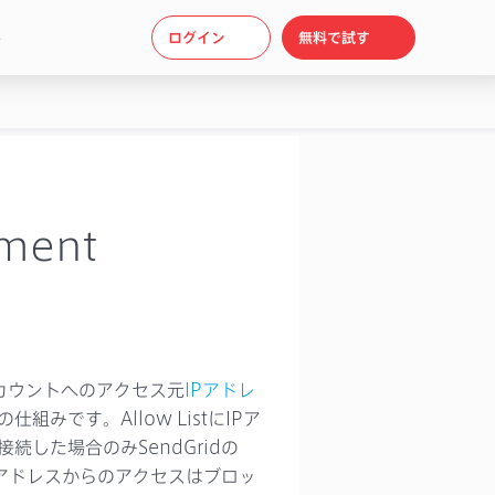
ト
ログイン
無料で試す
ement
のアカウントへのアクセス元
IPアドレ
みです。Allow ListにIPア
続した場合のみSendGridの
IPアドレスからのアクセスはブロッ