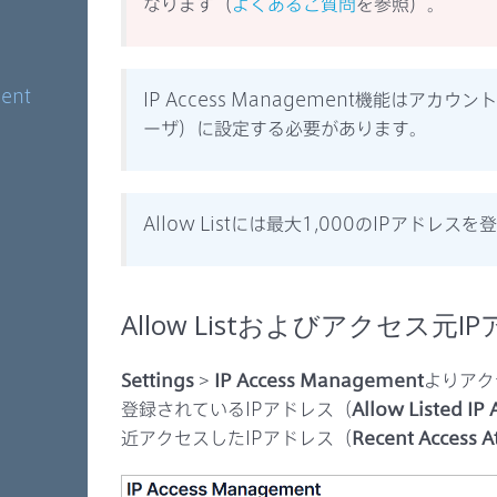
なります（
よくあるご質問
を参照）。
ent
IP Access Management機能はア
ーザ）に設定する必要があります。
Allow Listには最大1,000のIPアドレス
Allow Listおよびアクセス元
Settings
>
IP Access Management
よりアクセ
登録されているIPアドレス（
Allow Listed IP
近アクセスしたIPアドレス（
Recent Access A