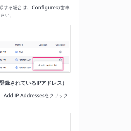
に登録する場合は、
Configure
の歯車
ださい。
w Listに登録されているIPアドレス）
、
Add IP Addresses
をクリック