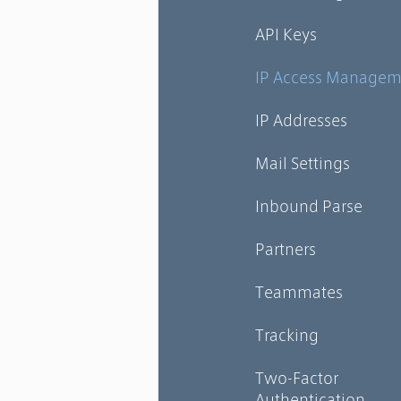
API Keys
IP Access Managem
IP Addresses
Mail Settings
Inbound Parse
Partners
Teammates
Tracking
Two-Factor
Authentication