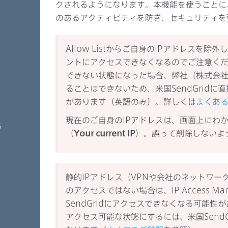
クされるようになります。本機能を使うことに
のあるアクティビティを防ぎ、セキュリティを
Allow Listからご自身のIPアドレスを
ントにアクセスできなくなるのでご注意く
できない状態になった場合、弊社（株式会
ることはできないため、米国SendGrid
があります（英語のみ）。詳しくは
よくあ
現在のご自身のIPアドレスは、画面上にわ
s
（
Your current IP
）。誤って削除しないよ
静的IPアドレス（VPNや会社のネットワー
のアクセスではない場合は、IP Access M
SendGridにアクセスできなくなる可能
アクセス可能な状態にするには、米国Send