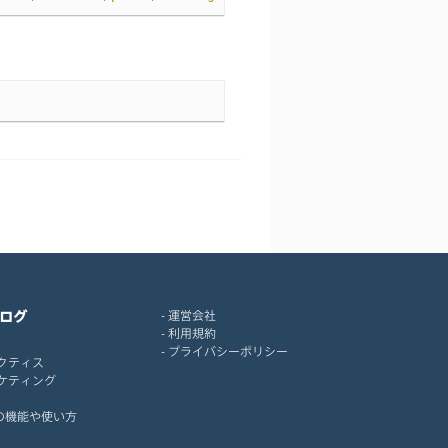
ログ
運営会社
利用規約
プライバシーポリシー
クティス
ケティング
idの機能や使い方