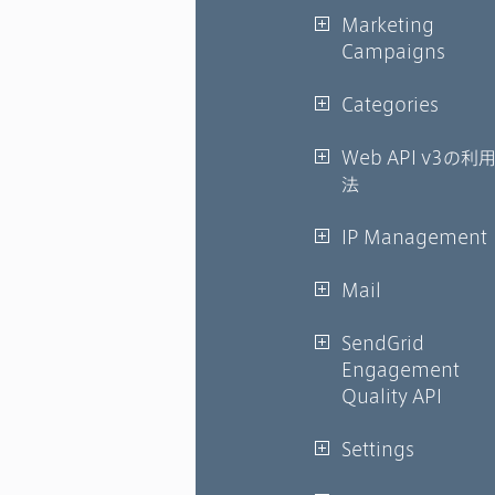
Marketing
Campaigns
Categories
Web API v3の利
法
IP Management
Mail
SendGrid
Engagement
Quality API
Settings