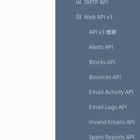
SMTP API
Web API v3
API v3 概要
Alerts API
Blocks API
Bounces API
Email Activity API
Email Logs API
Invalid Emails API
Spam Reports API