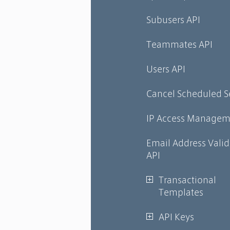
Subusers API
Teammates API
Users API
Cancel Scheduled 
IP Access Managem
Email Address Valid
API
Transactional
Templates
API Keys