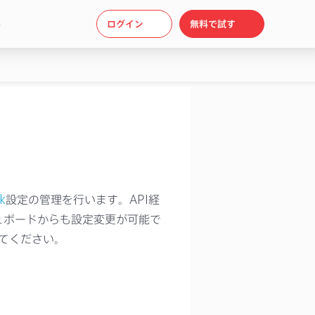
ト
ログイン
無料で試す
k
設定の管理を行います。API経
ッシュボードからも設定変更が可能で
てください。