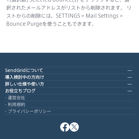
択されたメールアドレスがリストから削除されます。 リ
ストからの削除には、SETTINGS > Mail Settings >
Bounce Purgeを使うこともできます。
SendGridについて
導入検討中の方向け
詳しい仕様や使い方
お役立ちブログ
運営会社
利用規約
プライバシーポリシー