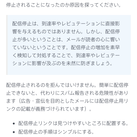
停止されることになったのか原因を探ってください。
配信停止は、到達率やレピュテーションに直接影
響を与えるものではありません。しかし、配信停
止が多いということは、メールが読者の心に響い
ていないということです。配信停止の増加を素早
く検知して対処することで、到達率やレピュテー
ションに影響が及ぶのを未然に防ぎましょう。
配信停止されるのを拒んではいけません。簡単に配信停
止できないと、代わりにスパム報告される危険性があり
ます（広告・宣伝を目的としたメールには配信停止用リ
ンクの記載が義務づけられています）。
配信停止リンクは見つけやすいところに配置する。
配信停止の手順はシンプルにする。