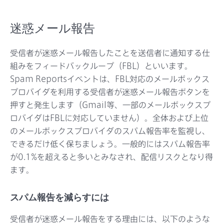
迷惑メール報告
受信者が迷惑メール報告したことを送信者に通知する仕
組みをフィードバックループ（FBL）といいます。
Spam Reportsイベントは、FBL対応のメールボックス
プロバイダを利用する受信者が迷惑メール報告ボタンを
押すと発生します（Gmail等、一部のメールボックスプ
ロバイダはFBLに対応していません）。全体および上位
のメールボックスプロバイダのスパム報告率を監視し、
できるだけ低く保ちましょう。一般的にはスパム報告率
が0.1%を超えると多いとみなされ、配信リスクとなり得
ます。
スパム報告を減らすには
受信者が迷惑メール報告をする理由には、以下のような