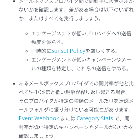
メールボックスプロバイダ間で開封率に大きな差が
ないかを確認します。差がある場合は以下のいずれ
か、またはすべてを実行しましょう。
エンゲージメントが低いプロバイダへの送信
頻度を減らす。
一時的に
Sunset Policy
を厳しくする。
エンゲージメントが低いキャンペーンやメー
ルの種類を特定し、これらの送信をやめる。
あるメールボックスプロバイダでの開封率が他と比
べて5~10%ほど低い現象が繰り返し起こる場合、
そのプロバイダが特定の種類のメールだけを迷惑メ
ールフォルダに振り分けている可能性があります。
Event Webhook
または
Category Stats
で、開
封率が低い特定のキャンペーンやメールがないかを
確認しましょう。