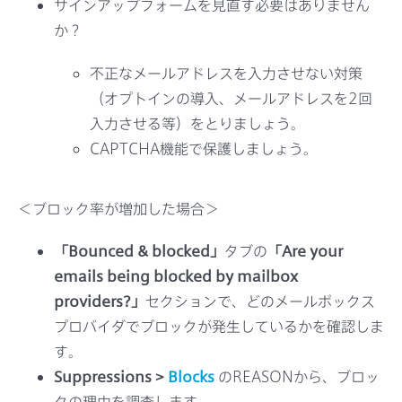
サインアップフォームを見直す必要はありません
か？
不正なメールアドレスを入力させない対策
（オプトインの導入、メールアドレスを2回
入力させる等）をとりましょう。
CAPTCHA機能で保護しましょう。
＜ブロック率が増加した場合＞
「Bounced & blocked」
タブの
「Are your
emails being blocked by mailbox
providers?」
セクションで、どのメールボックス
プロバイダでブロックが発生しているかを確認しま
す。
Suppressions >
Blocks
のREASONから、ブロッ
クの理由を調査します。