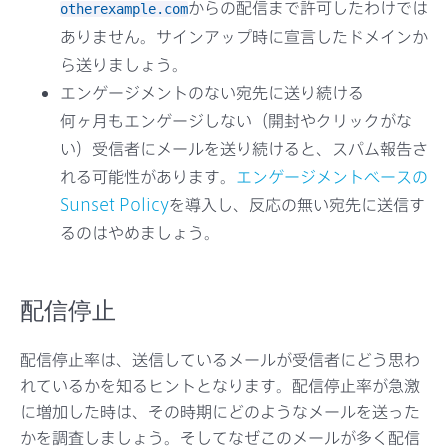
からの配信まで許可したわけでは
otherexample.com
ありません。サインアップ時に宣言したドメインか
ら送りましょう。
エンゲージメントのない宛先に送り続ける
何ヶ月もエンゲージしない（開封やクリックがな
い）受信者にメールを送り続けると、スパム報告さ
れる可能性があります。
エンゲージメントベースの
Sunset Policy
を導入し、反応の無い宛先に送信す
るのはやめましょう。
配信停止
配信停止率は、送信しているメールが受信者にどう思わ
れているかを知るヒントとなります。配信停止率が急激
に増加した時は、その時期にどのようなメールを送った
かを調査しましょう。そしてなぜこのメールが多く配信