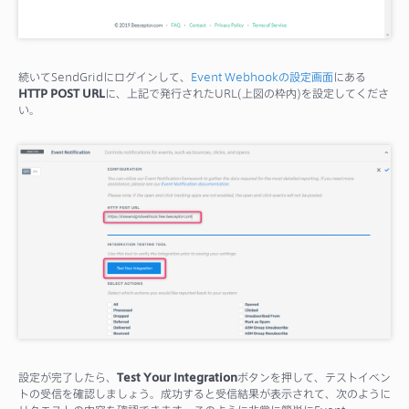
続いてSendGridにログインして、
Event Webhookの設定画面
にある
HTTP POST URL
に、上記で発行されたURL(上図の枠内)を設定してくださ
い。
設定が完了したら、
Test Your Integration
ボタンを押して、テストイベン
トの受信を確認しましょう。成功すると受信結果が表示されて、次のように