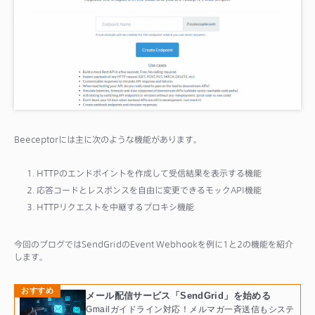
サポート
Beeceptorには主に次のような機能があります。
HTTPのエンドポイントを作成して受信結果を表示する機能
応答コードとレスポンスを自由に変更できるモックAPI機能
HTTPリクエストを中継するプロキシ機能
今回のブログではSendGridのEvent Webhookを例に1と2の機能を紹介
します。
おすすめ
メール配信サービス「SendGrid」を始める
Gmailガイドライン対応！メルマガ一斉送信もシステ