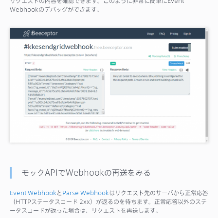
リクエストの内容を確認できます。このように非常に簡単にEvent
Webhookのデバッグができます。
モックAPIでWebhookの再送をみる
Event Webhook
と
Parse Webhook
はリクエスト先のサーバから正常応答
（HTTPステータスコード 2xx）が返るのを待ちます。正常応答以外のステ
ータスコードが返った場合は、リクエストを再送します。