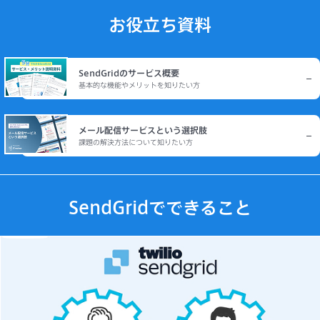
お役立ち資料
SendGridのサービス概要
基本的な機能やメリットを知りたい方
メール配信サービスという選択肢
課題の解決方法について知りたい方
SendGridでできること