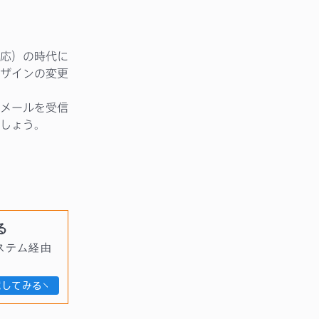
応）の時代に
ザインの変更
メールを受信
しょう。
る
ステム経由
試してみる