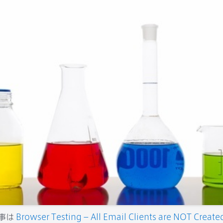
事は
Browser Testing – All Email Clients are NOT Create