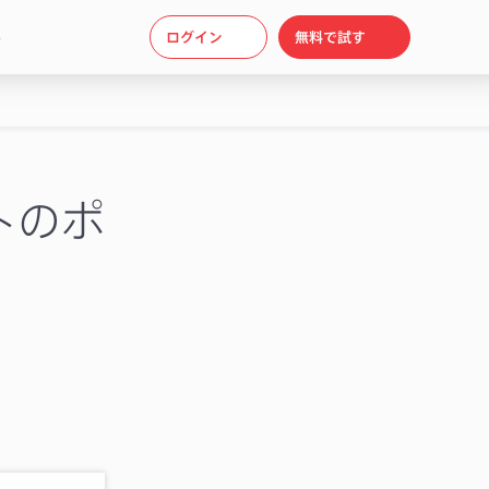
ト
ログイン
無料で試す
トのポ