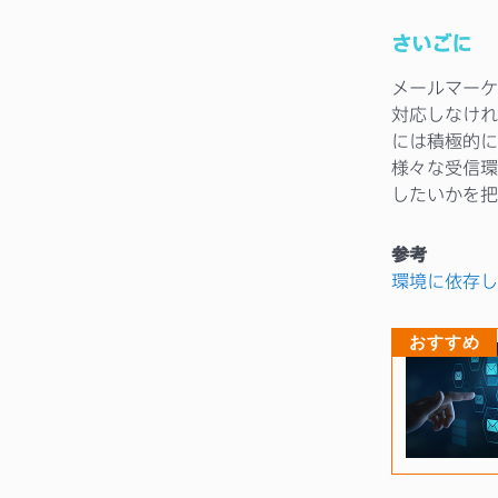
さいごに
メールマーケ
対応しなけれ
には積極的に
様々な受信環
したいかを把
参考
環境に依存し
おすすめ