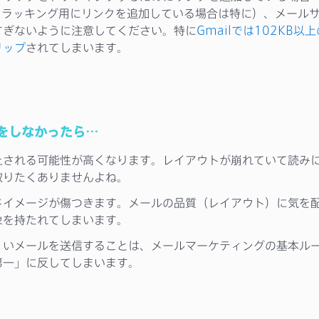
がトラッキング用にリンクを追加している場合は特に）、メール
すぎないように注意してください。特に
Gmailでは102KB以
リップ
されてしまいます。
をしなかったら…
止される可能性が高くなります。レイアウトが崩れていて読み
取りたくありませんよね。
ドイメージが傷つきます。メールの品質（レイアウト）に気を
象を持たれてしまいます。
くいメールを送信することは、メールマーケティングの基本ル
第一」に反してしまいます。