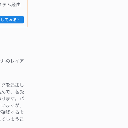
ステム経由
試してみる
ールのレイア
タグを追加し
込んで、各受
あります。パ
ていますが、
で確認するよ
れてしまうこ