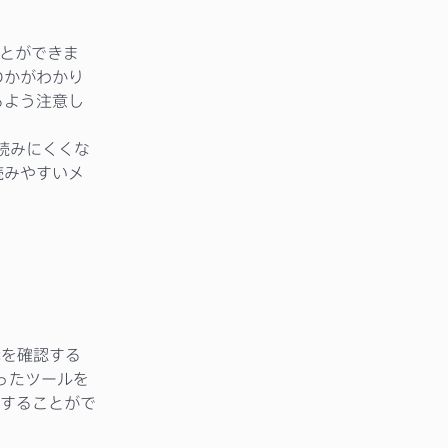
ことができま
のかがわかり
るよう注意し
読みにくくな
読みやすいメ
示を確認する
ったツールを
することがで