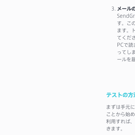
メール
Send
す。こ
ます。
てくだ
PCで
ってし
ールを
テストの方
まずは手元に
ことから始め
利用すれば、
きます。