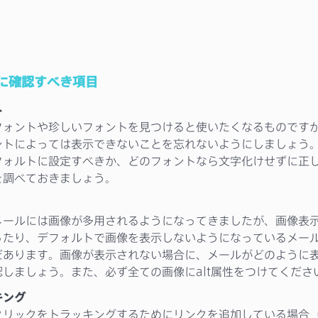
に確認すべき項目
ト
フォントや珍しいフォントを見つけると使いたくなるものです
ントによっては表示できないことを忘れないようにしましょう
フォルトに設定すべきか、どのフォントなら文字化けせずに正
を調べておきましょう。
メールには画像が多用されるようになってきましたが、画像表
ったり、デフォルトで画像を表示しないようになっているメー
だあります。画像が表示されない場合に、メールがどのように
認しましょう。また、必ず全ての画像にalt属性をつけてくださ
キング
クリックをトラッキングするためにリンクを追加している場合