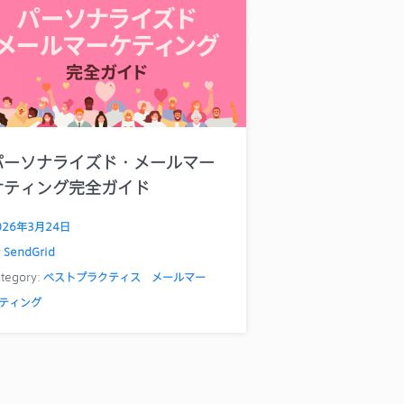
パーソナライズド・メールマー
ケティング完全ガイド
026年3月24日
y
SendGrid
tegory:
ベストプラクティス
メールマー
ティング