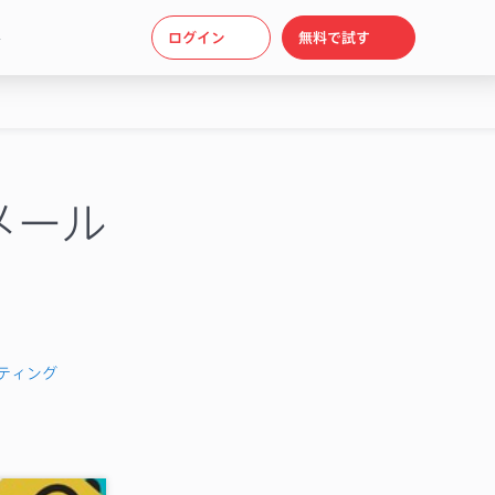
ト
ログイン
無料で試す
メール
ティング