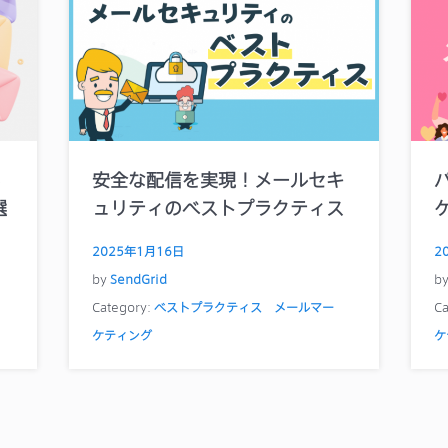
る
安全な配信を実現！メールセキ
選
ュリティのベストプラクティス
2025年1月16日
2
by
SendGrid
b
Category:
ベストプラクティス
メールマー
Ca
ケティング
ケ