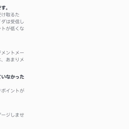
です。
受け取るた
イダは受信し
ントが低くな
ジメントメー
は、あまりメ
ていなかった
きポイントが
ゲージしませ