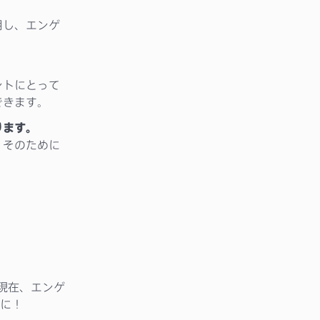
用し、エンゲ
ントにとって
できます。
ります。
。そのために
は現在、エンゲ
に！