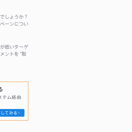
でしょうか？
ペーンについ
が低いターゲ
ントを “取
る
ステム経由
試してみる