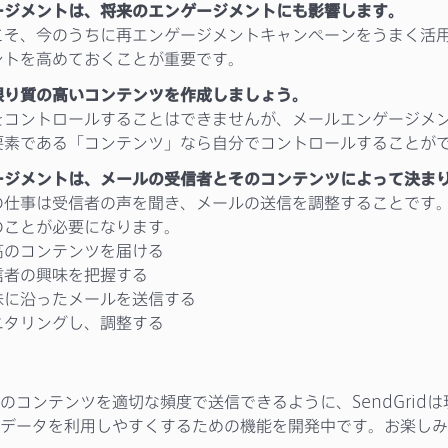
ージメントは、将来のエンゲージメントにも影響します。
こそ、今のうちに再エンゲージメントキャンペーンをうまく活
ントを高めておくことが重要です。
限り質の高いコンテンツを作成しましょう。
をコントロールすることはできませんが、メールエンゲージメ
要素である「コンテンツ」なら自分でコントロールすることが
ージメントは、メールの受信者とそのコンテンツによって決ま
の仕事は受信者の声を聞き、メールの送信を調整することです
のことが必要になります。
のコンテンツを届ける
者の興味を把握する
に沿ったメールを送信する
タリングし、調整する
のコンテンツを適切な頻度で送信できるように、SendGrid
データを利用しやすくするための機能を開発中です。お楽しみ