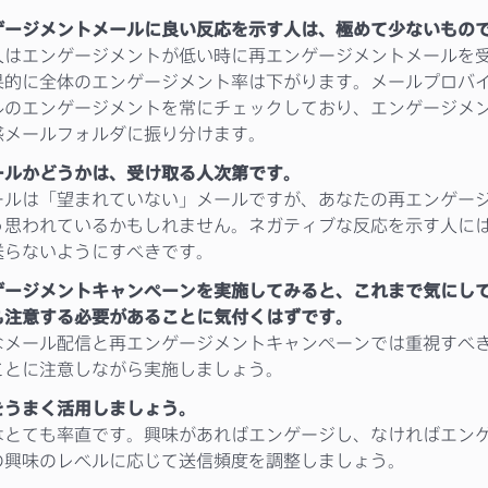
ゲージメントメールに良い反応を示す人は、極めて少ないもの
人はエンゲージメントが低い時に再エンゲージメントメールを
果的に全体のエンゲージメント率は下がります。メールプロバ
ルのエンゲージメントを常にチェックしており、エンゲージメ
惑メールフォルダに振り分けます。
ールかどうかは、受け取る人次第です。
ールは「望まれていない」メールですが、あなたの再エンゲー
う思われているかもしれません。ネガティブな反応を示す人に
送らないようにすべきです。
ゲージメントキャンペーンを実施してみると、これまで気にし
も注意する必要があることに気付くはずです。
なメール配信と再エンゲージメントキャンペーンでは重視すべ
ことに注意しながら実施しましょう。
をうまく活用しましょう。
はとても率直です。興味があればエンゲージし、なければエン
の興味のレベルに応じて送信頻度を調整しましょう。