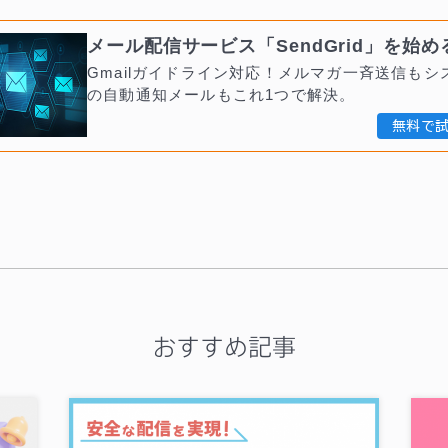
メール配信サービス「SendGrid」を始め
Gmailガイドライン対応！メルマガ一斉送信もシ
の自動通知メールもこれ1つで解決。
無料で
おすすめ記事