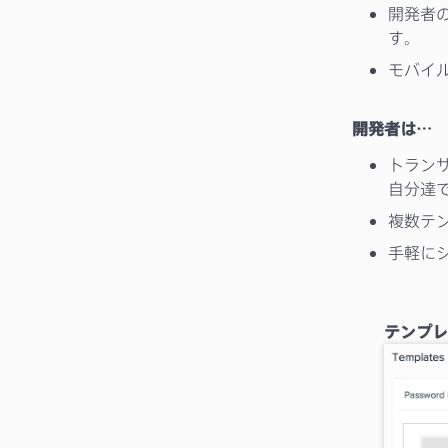
開発者
す。
モバイ
開発者は…
トラン
自分達
複数テン
手軽に
テンプレ