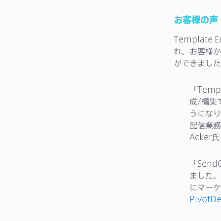
お客様の声
Templa
れ、お客様か
ができました
「Tem
成/編集
うになり
配信業務
Acker氏
「Send
ました。
にマーケ
PivotDe