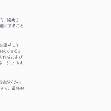
目的に開発さ
能にすること
ツを簡単に作
作成できるよ
ルの作成および
ネージャ Rob
の価値が分かり
きて、最終的
–