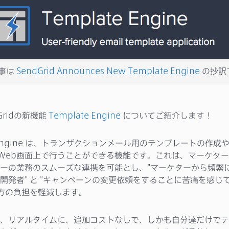
事は
SendGrid Announces New Template Engine
の抄訳
Gridの新機能
Template Engine
についてご紹介します！
e Engine は、トランザクションメール用のテンプレートの作成
idのWeb画面上で行うことができる機能です。これは、マーケタ
ーの業務のスムーズな連携を可能とし、"マーケターから頻繁
開発者" と "キャンペーンの変更依頼をすることに苦痛を感じ
双方の負担を軽減します。
、リアルタイムに、追加コストなしで、しかも自分達だけでテ