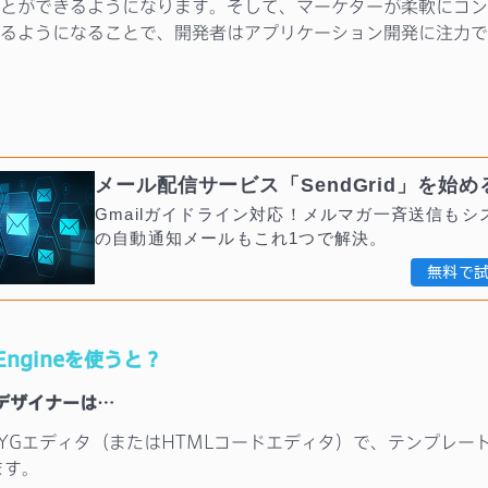
とができるようになります。そして、マーケターが柔軟にコン
るようになることで、開発者はアプリケーション開発に注力で
メール配信サービス「SendGrid」を始め
Gmailガイドライン対応！メルマガ一斉送信もシ
の自動通知メールもこれ1つで解決。
無料で
e Engineを使うと？
デザイナーは…
WYGエディタ（またはHTMLコードエディタ）で、テンプレー
ます。