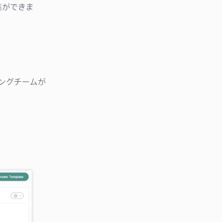
集ができま
ングチームが