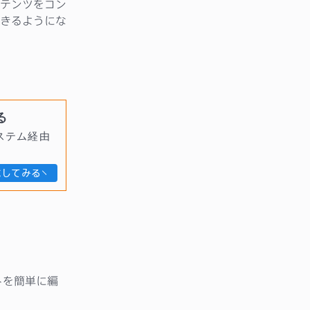
テンツをコン
きるようにな
る
ステム経由
試してみる
トを簡単に編