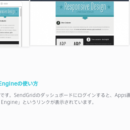
 Engineの使い方
です。SendGridのダッシュボードにログインすると、Apps
te Engine」というリンクが表示されています。