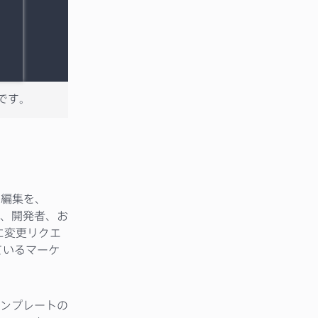
です。
や編集を、
ー、開発者、お
に変更リクエ
ているマーケ
ンプレートの