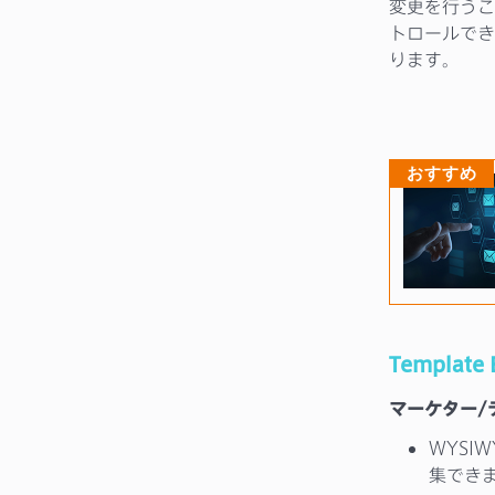
変更を行うこ
トロールでき
ります。
おすすめ
Templat
マーケター/
WYSI
集でき