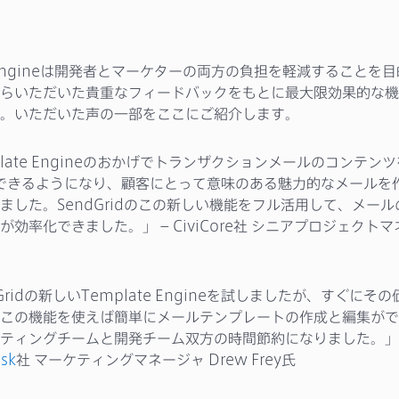
te Engineは開発者とマーケターの両方の負担を軽減することを
らいただいた貴重なフィードバックをもとに最大限効果的な機
。いただいた声の一部をここにご紹介します。
plate Engineのおかげでトランザクションメールのコンテン
できるようになり、顧客にとって意味のある魅力的なメールを
ました。SendGridのこの新しい機能をフル活用して、メー
が効率化できました。」 – CiviCore社 シニアプロジェクトマ
Gridの新しいTemplate Engineを試しましたが、すぐにそ
この機能を使えば簡単にメールテンプレートの作成と編集がで
ティングチームと開発チーム双方の時間節約になりました。」 
sk
社 マーケティングマネージャ Drew Frey氏