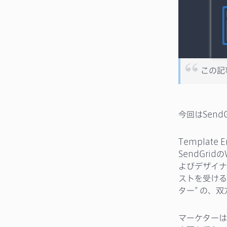
この記
今回はSend
Templat
SendGr
よびデザイナ
ストを受ける
ター" の、
マーケターは