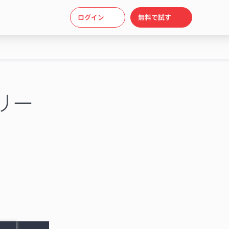
ト
ログイン
無料で試す
リリー