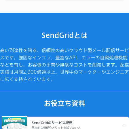
SendGridとは
高い到達性を誇る、信頼性の高いクラウド型メール配信サービ
スです。強固なインフラ、豊富なAPI、エラーの自動処理機能
などを有し、お客様の手間や無駄なコストを削減します。配信
実績は月間2,000億通以上。世界中のマーケターやエンジニア
に広く支持されています。
お役立ち資料
SendGridのサービス概要
基本的な機能やメリットを知りたい方