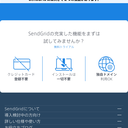
SendGridの充実した機能をまずは
試してみませんか？
無料トライアル
クレジットカード
インストールは
独自ドメイン
登録不要
一切不要
利用OK
SendGridについて
導入検討中の方向け
詳しい仕様や使い方
お役立ちブログ