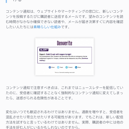
コンテンツ通知は、ウェブサイトやマーケティングの窓口に、新しいコンテ
ンツを投稿するたびに購読者に送信するメールです。望みのコンテンツを読
む時間がなかなか確保できない読者や、メールが届き次第すぐに内容を確認
したい人たちには
素晴らしい仕組み
です。
コンテンツ通知で注意すべき点は、これまではニュースレターを配信してい
たのに、受信者に確認することなく強制的なコンテンツ通知に変えてしまっ
たら、迷惑がられる危険性があることです。
変化はいつでも歓迎されるわけではありません。通数を増やすと、受信者を
混乱させたり苛立たせたりする可能性があります。でもこれは、新しい配信
方法を試すなと言っているわけではありません。実際、購読者の中には他の
手法を好む人がにいるかもしれないのですから。