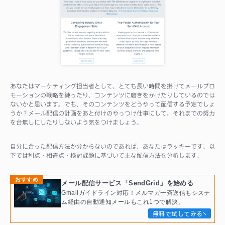
あなたはマーケティング担当者として、とても長い時間を掛けてメールプロ
モーションの戦略を練ったり、コンテンツに磨きをかけたりしているのでは
ないかと思います。でも、そのコンテンツをどうやって配信する予定でしょ
うか？メール配信の計画をあと付けのやっつけ仕事にして、それまでの努力
を台無しにしたりしないよう気をつけましょう。
自分に合った配信方法か分からないのであれば、あなたはラッキーです。以
下では利点・相違点・検討課題に基づいて主な配信方法を分析します。
おすすめ
メール配信サービス「SendGrid」を始める
Gmailガイドライン対応！メルマガ一斉送信もシステ
ム経由の自動通知メールもこれ1つで解決。
無料で試してみる