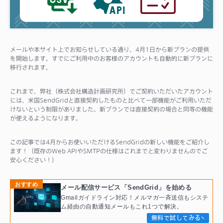
サポート
メールや本サイト上でお知らせしている通り、4月1日から新プランの提供
を開始します。すでにご利用中のお客様のアカウントも自動的に新プランに
移行されます。
これまで、弊社（株式会社構造計画研究所）でご契約いただいたアカウント
には、米国SendGridと直接契約したものと比べて一部機能がご利用いただ
けないという制限がありました。新プランでは直接契約の場合と同等の機能
が使えるようになります。
この記事では4月からお使いいただけるSendGridの新しい機能をご紹介し
ます！（既存のWeb APIやSMTPの仕様はこれまでと変わりませんのでご
安心ください！）
おすすめ
メール配信サービス「SendGrid」を始める
Gmailガイドライン対応！メルマガ一斉送信もシステ
ム経由の自動通知メールもこれ1つで解決。
無料で試してみる