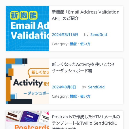
新機能「Email Address Validation
API」のご紹介
2024年5月16日
by
SendGrid
Category:
機能・使い方
新しくなったActivityを使いこなそ
う〜ダッシュボード編
2024年8月8日
by
SendGrid
Category:
機能・使い方
Postcardsで作成したHTMLメールの
テンプレートをTwilio SendGridに