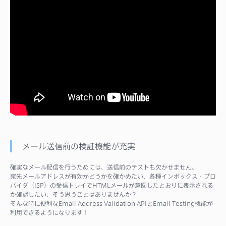
メール送信前の検証機能が充実
確実なメール配信を行うためには、送信前のテストも欠かせません。
宛先メールアドレスが有効かどうかを確かめたい、各種インボックス・プロ
バイダ（ISP）の受信トレイでHTMLメールが意図したとおりに表示される
か確認したい、そう思うことはありませんか？
そんな時に便利なEmail Address Validation APIとEmail Testing機能が
利用できるようになります！