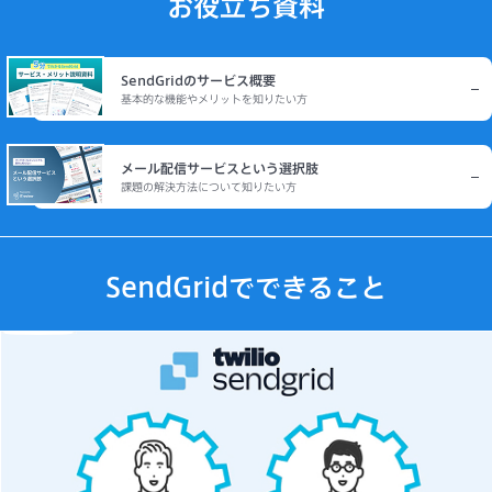
お役立ち資料
SendGridのサービス概要
基本的な機能やメリットを知りたい方
メール配信サービスという選択肢
課題の解決方法について知りたい方
SendGridでできること