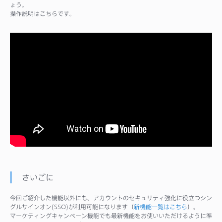
ょう。
操作説明はこちらです。
さいごに
今回ご紹介した機能以外にも、アカウントのセキュリティ強化に役立つシン
グルサインオン(SSO)が利用可能になります（
新機能一覧はこちら
）。
マーケティングキャンペーン機能でも最新機能をお使いいただけるように準