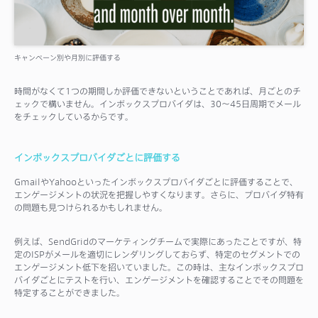
キャンペーン別や月別に評価する
時間がなくて1つの期間しか評価できないということであれば、月ごとのチ
ェックで構いません。インボックスプロバイダは、30〜45日周期でメール
をチェックしているからです。
インボックスプロバイダごとに評価する
GmailやYahooといったインボックスプロバイダごとに評価することで、
エンゲージメントの状況を把握しやすくなります。さらに、プロバイダ特有
の問題も見つけられるかもしれません。
例えば、SendGridのマーケティングチームで実際にあったことですが、特
定のISPがメールを適切にレンダリングしておらず、特定のセグメントでの
エンゲージメント低下を招いていました。この時は、主なインボックスプロ
バイダごとにテストを行い、エンゲージメントを確認することでその問題を
特定することができました。