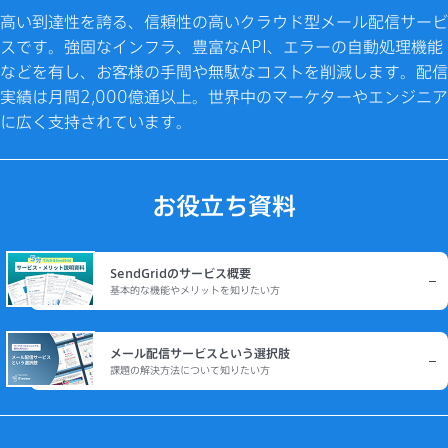
高い到達性を誇る、信頼性の高いクラウド型メール配信サービ
スです。強固なインフラ、豊富なAPI、エラーの自動処理機能
などを有し、お客様の手間や無駄なコストを削減します。配信
実績は月間2,000億通以上。世界中のマーケターやエンジニア
に広く支持されています。
お役立ち資料
SendGridのサービス概要
基本的な機能やメリットを知りたい方
メール配信サービスという選択肢
課題の解決方法について知りたい方