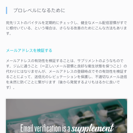
プロレベルになるために
宛先リストのバイタルを定期的にチェックし、健全なメール配信習慣がすで
に根付いている、という場合は、さらなる改善のためにこんな方法もありま
す。
メールアドレスを検証する
メールアドレスの有効性を検証することは、サプリメントのようなもので
す。ジムに通うこと（＝正しいメール習慣と良好な衛生状態を保つこと）の
代わりにはなりませんが、メールアドレスの登録時点でその有効性を検証す
ることによって、送信元のレピュテーションを保護し、不適切なメール送信
を未然に防ぐことに繋がります（後から発覚するよりもはるかに良いで
す）。