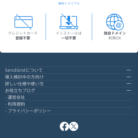
無料トライアル
クレジットカード
インストールは
独自ドメイン
登録不要
一切不要
利用OK
SendGridについて
導入検討中の方向け
詳しい仕様や使い方
お役立ちブログ
運営会社
利用規約
プライバシーポリシー