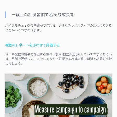
一段上の計測習慣で着実な成長を
バイタルチェックの準備ができたら、さらなるレベルアップのためにできる
ことがいくつかあります。
複数のレポートをあわせて評価する
メール配信の結果を評価する際は、前回送信分と比較していますか？あるい
は、月別で評価しているでしょうか？可能であれば複数の期間で結果を比較
しましょう。