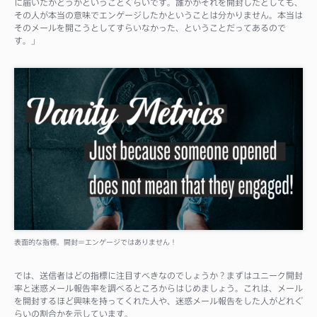
に届いたかどうかということぐらいです。誰かがそれを開封したとしても、
その人が本当の意味でエンゲージしたかということは分かりません。本当は
そのメールを開こうとしてすらいなかった、ということだってあるので
す。」
表面的な指標。開封＝エンゲージではありません！
では、送信者はどの指標に注目すべきなのでしょうか？まずはユニーク開封
率と迷惑メール報告率を調べるところからはじめましょう。これは、メール
を開封するほど興味を持ってくれた人や、迷惑メール報告をした人がどれぐ
らいの割合かを示しています。