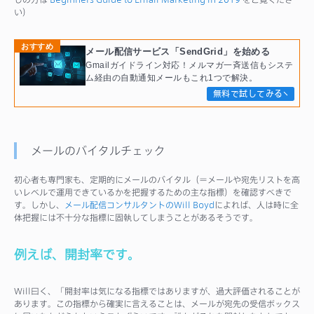
い）
おすすめ
メール配信サービス「SendGrid」を始める
Gmailガイドライン対応！メルマガ一斉送信もシステ
ム経由の自動通知メールもこれ1つで解決。
無料で試してみる
メールのバイタルチェック
初心者も専門家も、定期的にメールのバイタル（＝メールや宛先リストを高
いレベルで運用できているかを把握するための主な指標）を確認すべきで
す。しかし、
メール配信コンサルタントのWill Boyd
によれば、人は時に全
体把握には不十分な指標に固執してしまうことがあるそうです。
例えば、開封率です。
Will曰く、「開封率は気になる指標ではありますが、過大評価されることが
あります。この指標から確実に言えることは、メールが宛先の受信ボックス