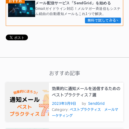
おすすめ
メール配信サービス「SendGrid」を始める
Gmailガイドライン対応！メルマガ一斉送信もシステ
ム経由の自動通知メールもこれ1つで解決。
無料で試してみる
おすすめ記事
効果的に通知メールを送信するための
ベストプラクティス７選
2023年3月9日
by
SendGrid
Category:
ベストプラクティス
メールマ
ーケティング