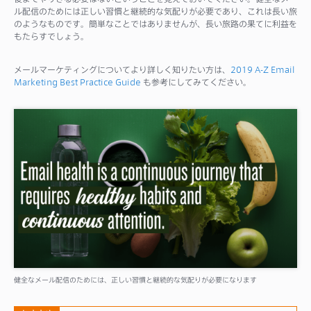
ル配信のためには正しい習慣と継続的な気配りが必要であり、これは長い旅
のようなものです。簡単なことではありませんが、長い旅路の果てに利益を
もたらすでしょう。
メールマーケティングについてより詳しく知りたい方は、
2019 A-Z Email
Marketing Best Practice Guide
も参考にしてみてください。
健全なメール配信のためには、正しい習慣と継続的な気配りが必要になります