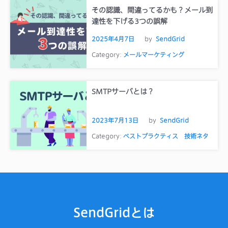
その認識、間違ってるかも？メール到
達性を下げる3つの誤解
2025年4月7日
by
SendGrid
Category:
メールマーケティング
SMTPサーバとは？
2023年7月13日
by
SendGrid
Category:
ベストプラクティス
技術ネタ
SendGridとは