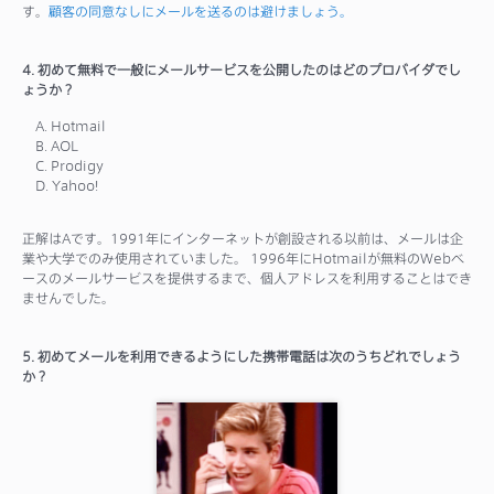
す。
顧客の同意なしにメールを送るのは避けましょう。
4. 初めて無料で一般にメールサービスを公開したのはどのプロバイダでし
ょうか？
A. Hotmail
B. AOL
C. Prodigy
D. Yahoo!
正解はAです。1991年にインターネットが創設される以前は、メールは企
業や大学でのみ使用されていました。 1996年にHotmailが無料のWebベ
ースのメールサービスを提供するまで、個人アドレスを利用することはでき
ませんでした。
5. 初めてメールを利用できるようにした携帯電話は次のうちどれでしょう
か？