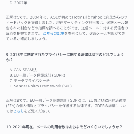
D. 2007年
正解はCです。2004年に、AOLが初めてHotmailとYahooに宛先からのフ
ィードバックを提供しました。現在マーケティング担当者は、迷惑メール報
告された割合などの指標を調べることができ、送信メールに対する受信者の
反応を把握できます。
こちらの記事
を参考にして、迷惑メール対策ができ
ているか確認しましょう。
9. 2018年に制定されたプライバシーに関する法律は以下のどれでしょう
か？
A. CAN-SPAM法
B. EU一般データ保護規則 (GDPR)
C. データプライバシー法
D. Sender Policy Framework (SPF)
正解はBです。EU一般データ保護規則 (GDPR)は、EUおよび欧州経済領域
(EEA)の個人情報とプライバシーを保護する法律です。GDPRの詳細につい
ては
こちら
をご覧ください。
10. 2021年現在、メールの利用者数はおおよそどれくらいでしょうか？