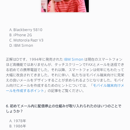
A. Blackberry 5810
B. iPhone 2G
C. Motorola Razr V3
D. IBM Simon
正解はDです。1994年に発売された
IBM Simon
は現在のスマートフォン
ほど高機能ではありませんが、タッチスクリーンでFAXとメールを送信でき
る初めての携帯電話でした。それ以降、スマートフォンは何年にもわたって
大幅に改良されてきました。それに伴い、私たちはモバイル端末向けに見栄
えの良いメールをデザインすることが求められるようになりました。モバイ
ル向けにメールを作成するためのヒントについては、「
モバイル端末向けメ
ールを作成するポイント
」の記事をご覧ください。
6. 初めてメール内に配信停止の仕組みが取り入れられたのはいつのことで
しょうか？
A. 1978年
B. 1986年