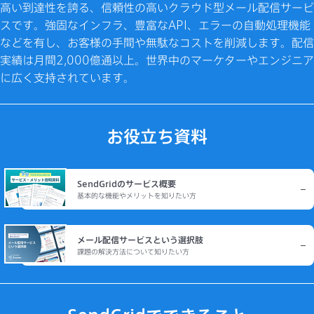
高い到達性を誇る、信頼性の高いクラウド型メール配信サービ
スです。強固なインフラ、豊富なAPI、エラーの自動処理機能
などを有し、お客様の手間や無駄なコストを削減します。配信
実績は月間2,000億通以上。世界中のマーケターやエンジニア
に広く支持されています。
お役立ち資料
SendGridのサービス概要
基本的な機能やメリットを知りたい方
メール配信サービスという選択肢
課題の解決方法について知りたい方