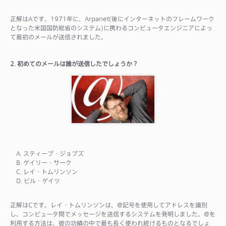
正解はAです。1971年に、Arpanet(後にインターネットのフレームワーク
となった米国国防総省のシステム)に携わるコンピュータエンジニアによっ
て最初のメールが送信されました。
2. 初めてのメールは誰が送信したでしょうか？
A. スティーブ・ジョブズ
B. ゲイリー・サーク
C. レイ・トムリンソン
D. ビル・ゲイツ
正解はCです。レイ・トムリンソンは、@記号を使用してアドレスを識別
し、コンピュータ間でメッセージを送信するシステムを発明しました。@を
利用する方法は、彼の功績の中で最も長く使われ続けるものとなるでしょ