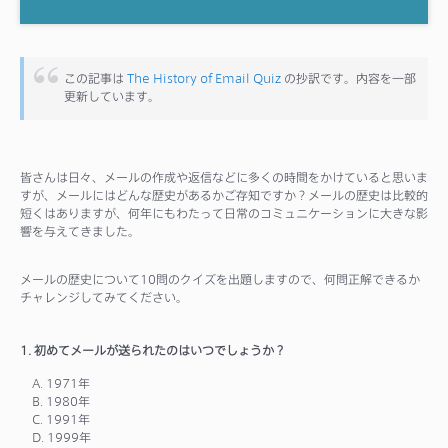
サポート
この記事は
The History of Email Quiz
の抄訳です。内容を一部
更新しています。
皆さんは日々、メールの作成や返信などに多くの時間をかけていると思いま
すが、メールにはどんな歴史があるかご存知ですか？メールの歴史は比較的
短くはありますが、何年にもわたって日常のコミュニケーションに大きな影
響を与えてきました。
メールの歴史について10問のクイズを出題しますので、何問正解できるか
チャレンジしてみてください。
1. 初めてメールが送られたのはいつでしょうか？
A. 1971年
B. 1980年
C. 1991年
D. 1999年