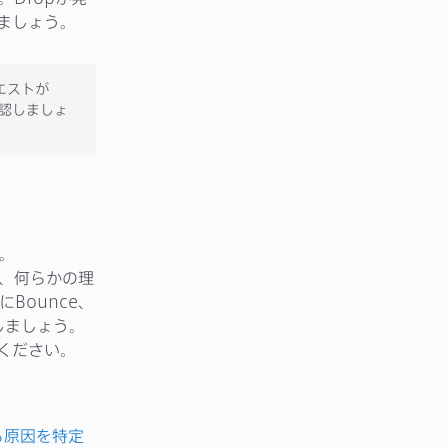
しましょう。
クエストが
確認しましょ
す。
たが、何らかの理
Bounce、
認しましょう。
てください。
から原因を特定