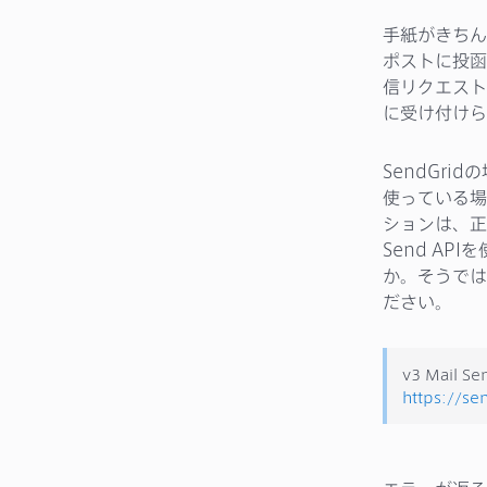
手紙がきちん
ポストに投函
信リクエスト
に受け付けら
SendGri
使っている場
ションは、正常
Send AP
か。そうでは
ださい。
v3 Mai
https://se