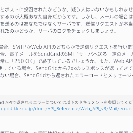
とポストに投函されたかどうか、疑う人はいないかもしれませ
するのが大概あなた自身だからです。しかし、メールの場合は
を送るのはあなたではなくサーバです。送信リクエストが本当にS
れたのかどうか、サーバのログをチェックしましょう。
dの場合、SMTPかWeb APIのどちらかで送信リクエストを行いま
合、電子メールをSendGridのSMTPサーバへ送る一連のメ
に「250 OK」で終了しているでしょうか。また、Web APIの
Iを使っている場合、SendGridから2xxのレスポンスが返って
ない場合、SendGridから返されたエラーコードとメッセー
l Send APIで返されるエラーについては以下のドキュメントを参照してく
ndgrid.kke.co.jp/docs/API_Reference/Web_API_v3/Mail/errors