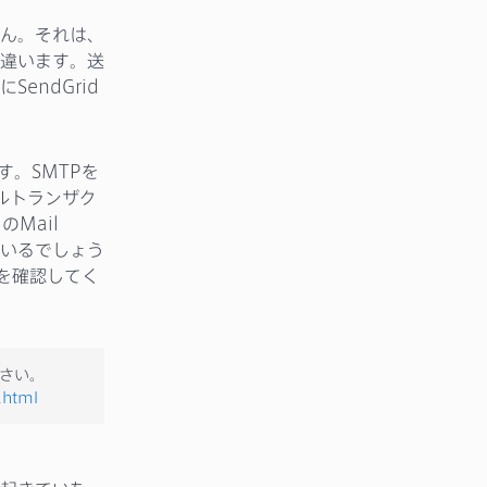
ん。それは、
違います。送
endGrid
す。SMTPを
ールトランザク
Mail
きているでしょう
ジを確認してく
ださい。
.html