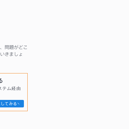
、問題がどこ
いきましょ
る
ステム経由
試してみる