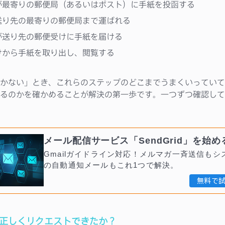
が最寄りの郵便局（あるいはポスト）に手紙を投函する
送り先の最寄りの郵便局まで運ばれる
が送り先の郵便受けに手紙を届ける
けから手紙を取り出し、閲覧する
かない」とき、これらのステップのどこまでうまくいっていて
るのかを確かめることが解決の第一歩です。一つずつ確認して
メール配信サービス「SendGrid」を始め
Gmailガイドライン対応！メルマガ一斉送信もシ
の自動通知メールもこれ1つで解決。
無料で
ルは正しくリクエストできたか？