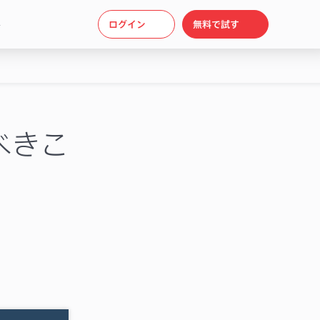
ト
ログイン
無料で試す
べきこ