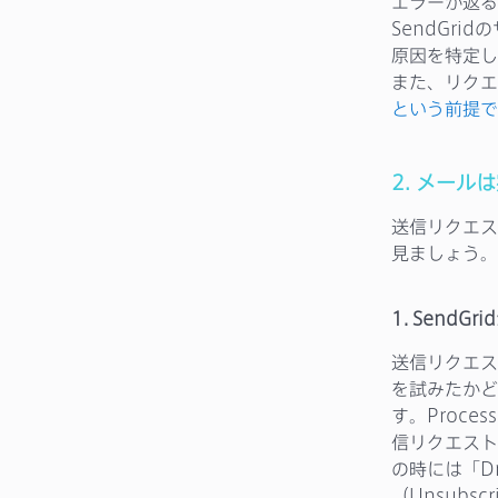
エラーが返る
SendGr
原因を特定し
また、リクエ
という前提で
2. メー
送信リクエスト
見ましょう。
1. Send
送信リクエス
を試みたかど
す。Proce
信リクエスト
の時には「D
（Unsubs