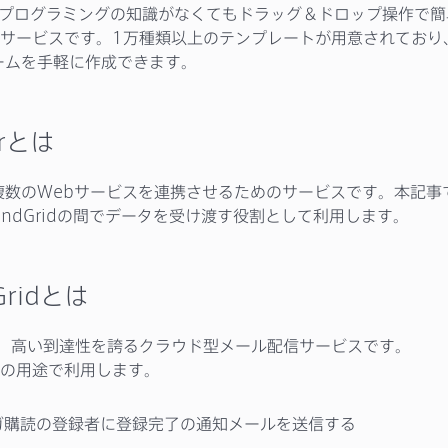
プログラミングの知識がなくてもドラッグ＆ドロップ操作で簡
サービスです。1万種類以上のテンプレートが用意されており
ームを手軽に作成できます。
erとは
複数のWebサービスを連携させるためのサービスです。本記事
とSendGridの間でデータを受け渡す役割として利用します。
Gridとは
、高い到達性を誇るクラウド型メール配信サービスです。
の用途で利用します。
ガ購読の登録者に登録完了の通知メールを送信する