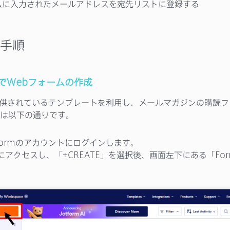
ムに入力されたメールアドレスを宛先リストに登録する
手順
ormでWebフォームの作成
mで提供されているテンプレートを利用し、メールマガジンの購読
は以下の通りです。
tformのアカウントにログインします。
にアクセスし、「+CREATE」を選択後、画面左下にある「Fo