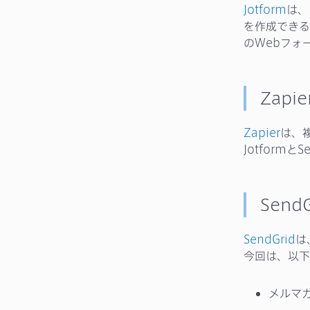
Jotform
は、
を作成できる
のWebフォ
Zapi
Zapier
は、
Jotform
Send
SendGrid
は
今回は、以下
メルマ