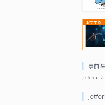
おすすめ
事前準
Jotform
Jotf