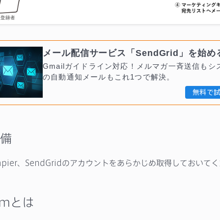
メール配信サービス「SendGrid」を始め
Gmailガイドライン対応！メルマガ一斉送信もシ
の自動通知メールもこれ1つで解決。
無料で
備
、Zapier、SendGridのアカウントをあらかじめ取得しておいて
ormとは