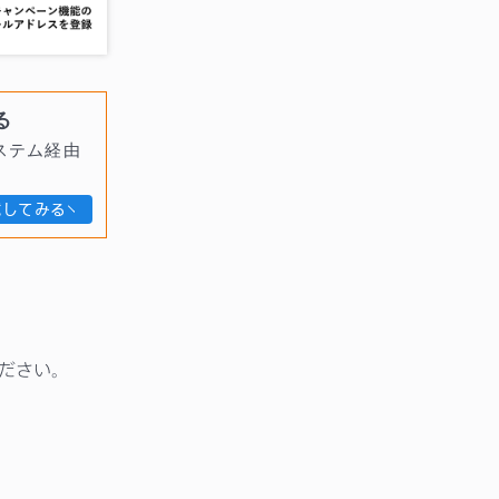
る
ステム経由
試してみる
ください。