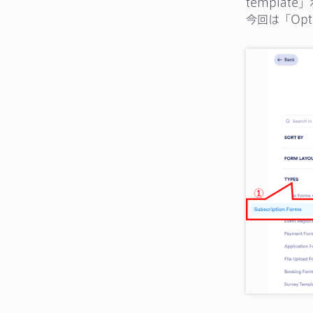
templa
今回は「Opt-I