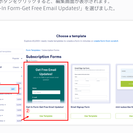
te」ボタンをクリックすると、編集画面が表示されます。
n Form-Get Free Email Updates!」を選びました。