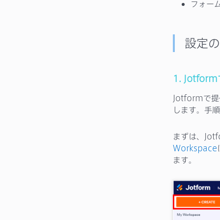
フォー
設定の
1. Jotf
Jotfor
します。手順
まずは、Jo
Workspace
ます。