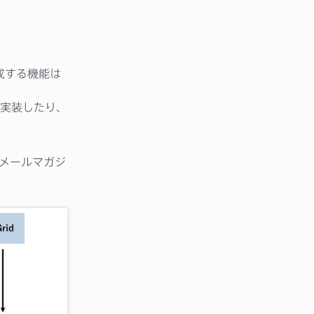
作成する機能は
で実装したり、
せてメールマガジ