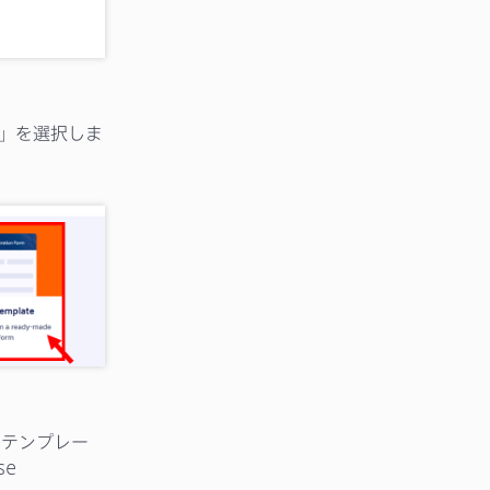
e」を選択しま
れたテンプレー
e