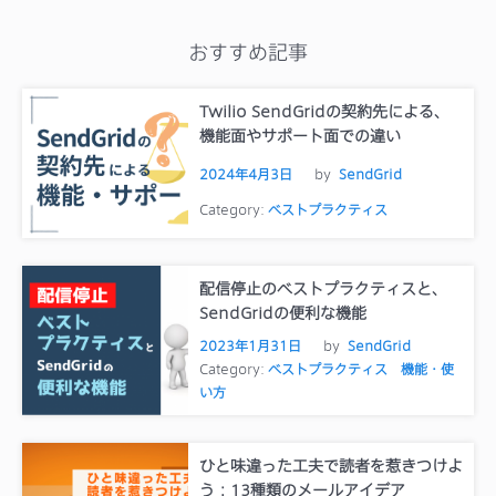
おすすめ記事
Twilio SendGridの契約先による、
機能面やサポート面での違い
2024年4月3日
by
SendGrid
Category:
ベストプラクティス
配信停止のベストプラクティスと、
SendGridの便利な機能
2023年1月31日
by
SendGrid
Category:
ベストプラクティス
機能・使
い方
ひと味違った工夫で読者を惹きつけよ
う：13種類のメールアイデア