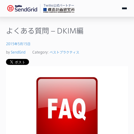
Twilio公式パートナー
無料で試す
よくある質問 – DKIM編
ログイン
2015年5月15日
by
SendGrid
Category:
ベストプラクティス
SendGridとは
料金
導入事例
お役立ち情報
ドキュメント