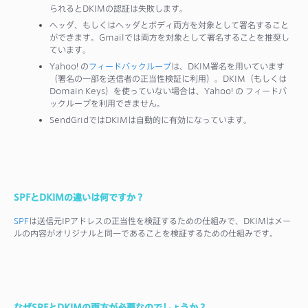
られるとDKIMの認証は失敗します。
ヘッダ、もしくはヘッダとボディ両方を対象として署名すること
ができます。Gmailでは両方を対象として署名することを推奨し
ています。
Yahoo! の
フィードバックループ
は、DKIM署名を用いています
（署名の一部を送信者の正当性検証に利用）。DKIM（もしくは
Domain Keys）を使っていない場合は、Yahoo! の フィードバ
ックループを利用できません。
SendGridではDKIMは自動的に有効になっています。
SPFとDKIMの違いは何ですか？
SPF
は送信元IPアドレスの正当性を検証するための仕組みで、DKIMはメー
ルの内容がオリジナルと同一であることを検証するための仕組みです。
なぜSPFとDKIMの両方が必要なのでしょうか？