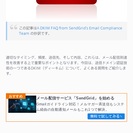
サポート
この記事は
A DKIM FAQ from SendGrid’s Email Compliance
Team
の抄訳です。
適切なタイミング、頻度、送信先、そして内容。これらは、メール配信到達
性を改善する上で重要なポイントとなります。今回は、送信ドメイン認証技
術の一つであるDKIM（ディーキム）について、よくある質問をご紹介しま
す。
おすすめ
メール配信サービス「SendGrid」を始める
Gmailガイドライン対応！メルマガ一斉送信もシステ
ム経由の自動通知メールもこれ1つで解決。
無料で試してみる