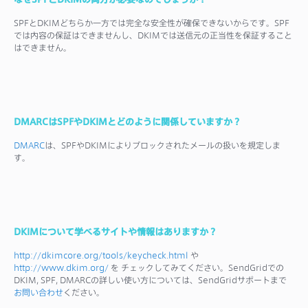
SPFとDKIMどちらか一方では完全な安全性が確保できないからです。SPF
では内容の保証はできませんし、DKIMでは送信元の正当性を保証すること
はできません。
DMARCはSPFやDKIMとどのように関係していますか？
DMARC
は、SPFやDKIMによりブロックされたメールの扱いを規定しま
す。
DKIMについて学べるサイトや情報はありますか？
http://dkimcore.org/tools/keycheck.html
や
http://www.dkim.org/
を チェックしてみてください。SendGridでの
DKIM, SPF, DMARCの詳しい使い方については、SendGridサポートまで
お問い合わせ
ください。