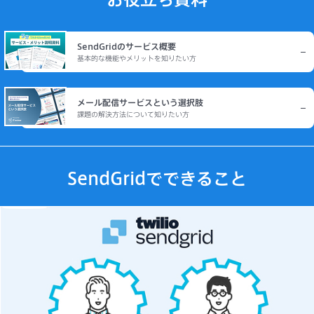
SendGridのサービス概要
基本的な機能やメリットを知りたい方
メール配信サービスという選択肢
課題の解決方法について知りたい方
SendGridでできること