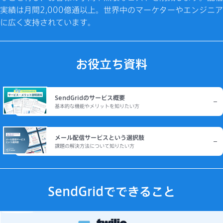
実績は月間2,000億通以上。世界中のマーケターやエンジニア
に広く支持されています。
お役立ち資料
SendGridのサービス概要
基本的な機能やメリットを知りたい方
メール配信サービスという選択肢
課題の解決方法について知りたい方
SendGridでできること