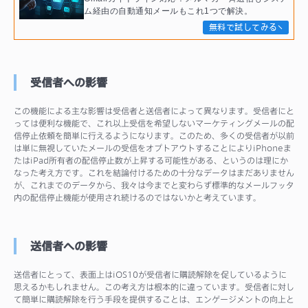
ム経由の自動通知メールもこれ1つで解決。
無料で試してみる
受信者への影響
この機能による主な影響は受信者と送信者によって異なります。受信者にと
っては便利な機能で、これ以上受信を希望しないマーケティングメールの配
信停止依頼を簡単に行えるようになります。このため、多くの受信者が以前
は単に無視していたメールの受信をオプトアウトすることによりiPhoneま
たはiPad所有者の配信停止数が上昇する可能性がある、というのは理にか
なった考え方です。これを結論付けるための十分なデータはまだありません
が、これまでのデータから、我々は今までと変わらず標準的なメールフッタ
内の配信停止機能が使用され続けるのではないかと考えています。
送信者への影響
送信者にとって、表面上はiOS10が受信者に購読解除を促しているように
思えるかもしれません。この考え方は根本的に違っています。受信者に対し
て簡単に購読解除を行う手段を提供することは、エンゲージメントの向上と