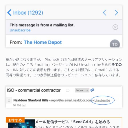
サポート
細かい話になりますが、iPhoneおよびiPad標準のメールアプリケーション
は、現在のところ「mailto」バージョンのList-Unsubscribeを含む
全ての
メールに対してこの表示を行います。これとは対照的に、Gmailにおける
同等の機能では、この表示は送信者のレピュテーションに依存しています。
おすすめ
メール配信サービス「SendGrid」を始める
Gmailガイドライン対応！メルマガ一斉送信もシステ