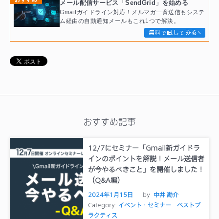
メール配信サービス「SendGrid」を始める
Gmailガイドライン対応！メルマガ一斉送信もシステ
ム経由の自動通知メールもこれ1つで解決。
無料で試してみる
おすすめ記事
12/7にセミナー「Gmail新ガイドラ
インのポイントを解説！メール送信者
が今やるべきこと」を開催しました！
（Q&A編）
2024年1月15日
by
中井 勘介
Category:
イベント・セミナー
ベストプ
ラクティス