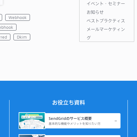
イベント・セミナー
お知らせ
Webhook
ベストプラクティス
ebhook
メールマーケティン
rred
Dkim
グ
導入事例
技術ネタ
機能・使い方
お役立ち資料
SendGridのサービス概要
基本的な機能やメリットを知りたい方