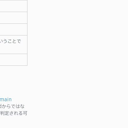
いうことで
main
dからではな
判定される可