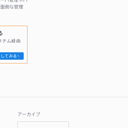
、面倒な管理
る
ステム経由
試してみる
アーカイブ