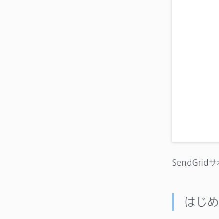
SendGri
はじめ