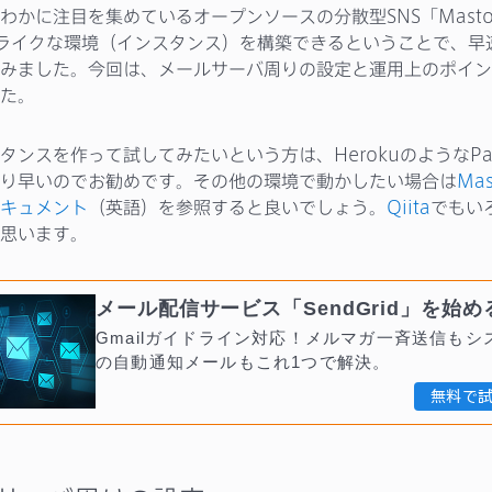
わかに注目を集めているオープンソースの分散型SNS「Masto
erライクな環境（インスタンス）を構築できるということで、早速S
みました。今回は、メールサーバ周りの設定と運用上のポイン
た。
タンスを作って試してみたいという方は、HerokuのようなPa
り早いのでお勧めです。その他の環境で動かしたい場合は
Ma
キュメント
（英語）を参照すると良いでしょう。
Qiita
でもい
思います。
メール配信サービス「SendGrid」を始め
Gmailガイドライン対応！メルマガ一斉送信もシ
の自動通知メールもこれ1つで解決。
無料で