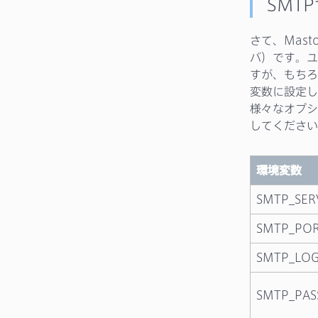
SMT
さて、Mas
バ）です。ユ
すが、もちろ
変数に設定し
様々なオプシ
してください
環境変数
SMTP_SER
SMTP_PO
SMTP_LOG
SMTP_PA