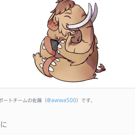
dサポートチームの佐藤（
@awwa500
）です。
に