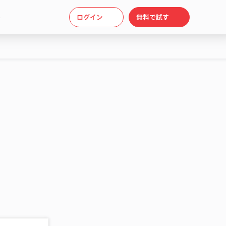
ト
ログイン
無料で試す
ト