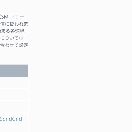
SMTPサー
信に使われま
始まる各環境
については
合わせて設定
endGrid