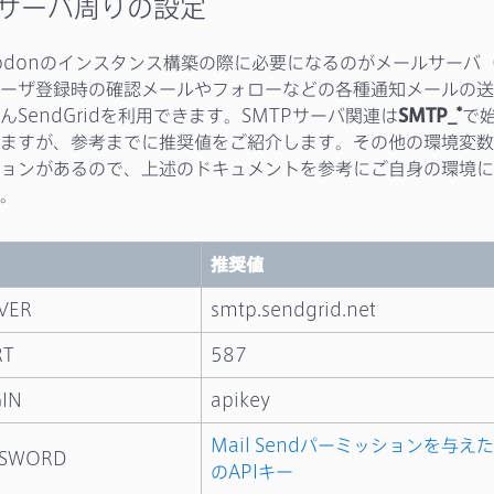
Pサーバ周りの設定
todonのインスタンス構築の際に必要になるのがメールサーバ（
ーザ登録時の確認メールやフォローなどの各種通知メールの送
んSendGridを利用できます。SMTPサーバ関連は
SMTP_*
で
ますが、参考までに推奨値をご紹介します。その他の環境変数
ョンがあるので、上述のドキュメントを参考にご自身の環境に
。
推奨値
VER
smtp.sendgrid.net
RT
587
IN
apikey
Mail Sendパーミッションを与えたS
SSWORD
のAPIキー