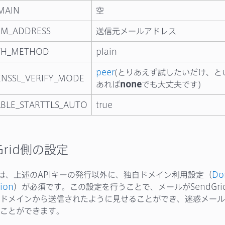
MAIN
空
OM_ADDRESS
送信元メールアドレス
TH_METHOD
plain
peer
(とりあえず試したいだけ、と
NSSL_VERIFY_MODE
あれば
none
でも大丈夫です)
BLE_STARTTLS_AUTO
true
Grid側の設定
idでは、上述のAPIキーの発行以外に、独自ドメイン利用設定（
Do
tion
）が必須です。この設定を行うことで、メールがSendGri
ドメインから送信されたように見せることができ、迷惑メール
ことができます。