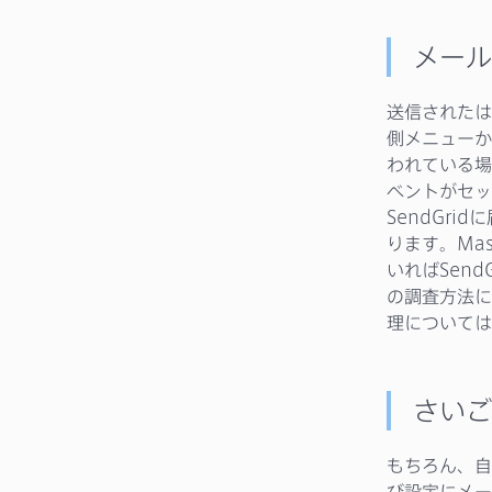
メール
送信されたは
側メニューか
われている場
ベントがセッ
SendGri
ります。Ma
いればSen
の調査方法に
理については
さいご
もちろん、自
び設定にメー