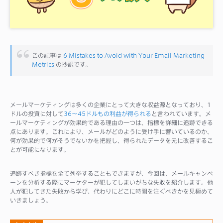
サポート
この記事は
6 Mistakes to Avoid with Your Email Marketing
Metrics
の抄訳です。
メールマーケティングは多くの企業にとって大きな収益源となっており、1
ドルの投資に対して
36～45ドルもの利益が得られる
と言われています。メ
ールマーケティングが効果的である理由の一つは、指標を詳細に追跡できる
点にあります。これにより、メールがどのように受け手に響いているのか、
何が効果的で何がそうでないかを把握し、得られたデータを元に改善するこ
とが可能になります。
追跡すべき指標を全て列挙することもできますが、今回は、メールキャンペ
ーンを分析する際にマーケターが犯してしまいがちな失敗を紹介します。他
人が犯してきた失敗から学び、代わりにどこに時間を注ぐべきかを見極めて
いきましょう。