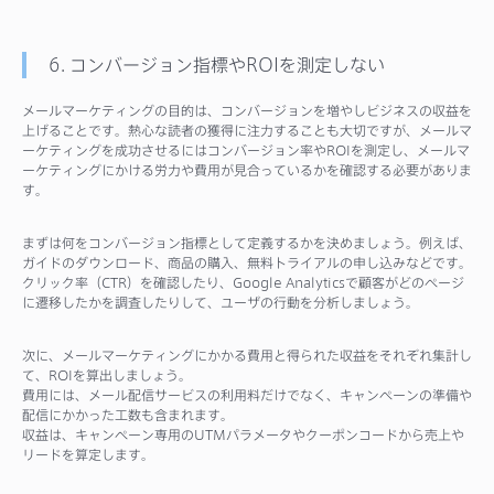
6. コンバージョン指標やROIを測定しない
メールマーケティングの目的は、コンバージョンを増やしビジネスの収益を
上げることです。熱心な読者の獲得に注力することも大切ですが、メールマ
ーケティングを成功させるにはコンバージョン率やROIを測定し、メールマ
ーケティングにかける労力や費用が見合っているかを確認する必要がありま
す。
まずは何をコンバージョン指標として定義するかを決めましょう。例えば、
ガイドのダウンロード、商品の購入、無料トライアルの申し込みなどです。
クリック率（CTR）を確認したり、Google Analyticsで顧客がどのページ
に遷移したかを調査したりして、ユーザの行動を分析しましょう。
次に、メールマーケティングにかかる費用と得られた収益をそれぞれ集計し
て、ROIを算出しましょう。
費用には、メール配信サービスの利用料だけでなく、キャンペーンの準備や
配信にかかった工数も含まれます。
収益は、キャンペーン専用のUTMパラメータやクーポンコードから売上や
リードを算定します。