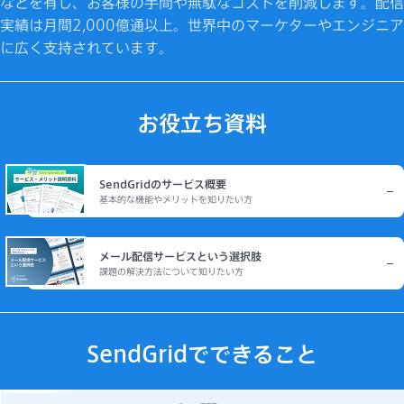
などを有し、お客様の手間や無駄なコストを削減します。配信
実績は月間2,000億通以上。世界中のマーケターやエンジニア
に広く支持されています。
お役立ち資料
SendGridのサービス概要
基本的な機能やメリットを知りたい方
メール配信サービスという選択肢
課題の解決方法について知りたい方
SendGridでできること