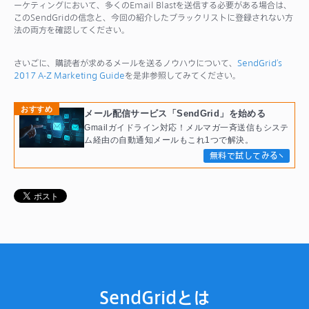
ーケティングにおいて、多くのEmail Blastを送信する必要がある場合は、
このSendGridの信念と、今回の紹介したブラックリストに登録されない方
法の両方を確認してください。
さいごに、購読者が求めるメールを送るノウハウについて、
SendGrid’s
2017 A-Z Marketing Guide
を是非参照してみてください。
おすすめ
メール配信サービス「SendGrid」を始める
Gmailガイドライン対応！メルマガ一斉送信もシステ
ム経由の自動通知メールもこれ1つで解決。
無料で試してみる
SendGridとは