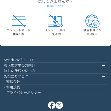
試してみませんか？
無料トライアル
クレジットカード
インストールは
独自ドメイン
登録不要
一切不要
利用OK
SendGridについて
導入検討中の方向け
詳しい仕様や使い方
お役立ちブログ
運営会社
利用規約
プライバシーポリシー