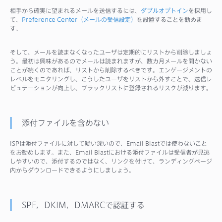
相手から確実に望まれるメールを送信するには、
ダブルオプトイン
を採用し
て、
Preference Center（メールの受信設定）
を設置することを勧めま
す。
そして、メールを読まなくなったユーザは定期的にリストから削除しましょ
う。最初は興味があるのでメールは読まれますが、数カ月メールを開かない
ことが続くのであれば、リストから削除するべきです。エンゲージメントの
レベルをモニタリングし、こうしたユーザをリストから外すことで、送信レ
ピュテーションが向上し、ブラックリストに登録されるリスクが減ります。
添付ファイルを含めない
ISPは添付ファイルに対して疑い深いので、Email Blastでは使わないこと
をお勧めします。また、Email Blastにおける添付ファイルは受信者が見逃
しやすいので、添付するのではなく、リンクを付けて、ランディングページ
内からダウンロードできるようにしましょう。
SPF，DKIM，DMARCで認証する