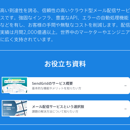
高い到達性を誇る、信頼性の高いクラウド型メール配信サービ
スです。強固なインフラ、豊富なAPI、エラーの自動処理機能
などを有し、お客様の手間や無駄なコストを削減します。配信
実績は月間2,000億通以上。世界中のマーケターやエンジニア
に広く支持されています。
お役立ち資料
SendGridのサービス概要
基本的な機能やメリットを知りたい方
メール配信サービスという選択肢
課題の解決方法について知りたい方