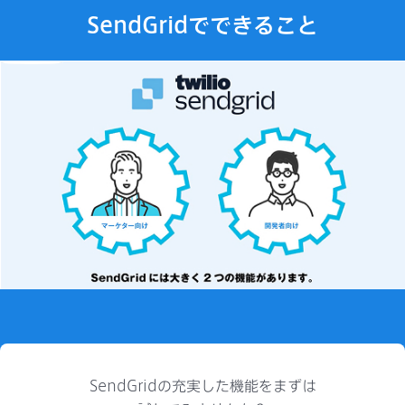
SendGridでできること
SendGridの充実した機能をまずは