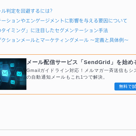
ール判定を回避するには?
テーションやエンゲージメントに影響を与える要因について
のタイミング」に注目したセグメンテーション手法
ザクションメールとマーケティングメール ～定義と具体例～
メール配信サービス「SendGrid」を始め
Gmailガイドライン対応！メルマガ一斉送信もシ
の自動通知メールもこれ1つで解決。
無料で