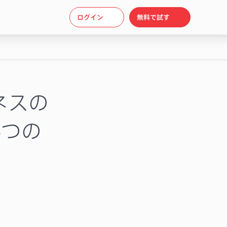
ト
ログイン
無料で試す
ネスの
4つの