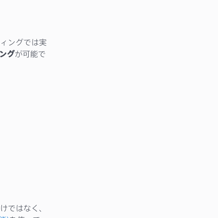
ィングでは実
ング
が可能で
けではなく、