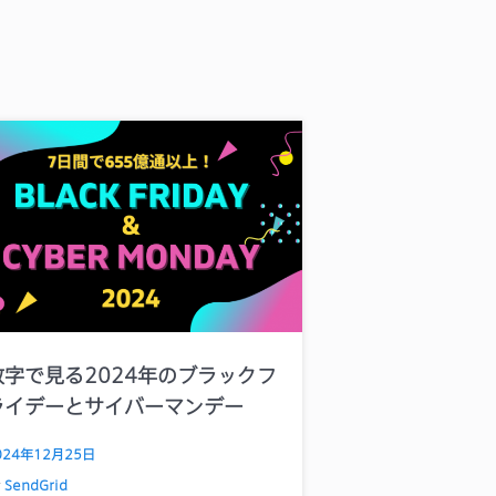
数字で見る2024年のブラックフ
ライデーとサイバーマンデー
024年12月25日
y
SendGrid