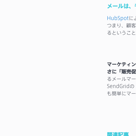
メールは、
HubSpot
に
つまり、顧客
るということ
マーケティン
さに『販売促
るメールマー
SendGrid
も簡単にマー
関連記事