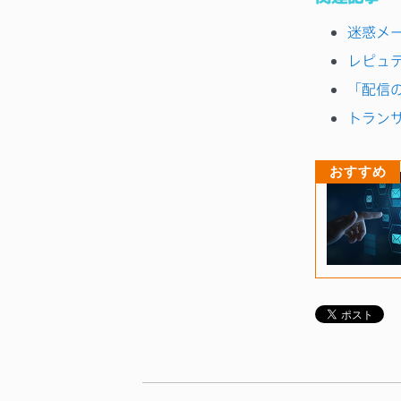
迷惑メ
レピュ
「配信
トラン
おすすめ