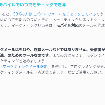
モバイルでいつでもチェックできる
よると、
53%の人はモバイルでメールをチェックしている
そう
はいつでも都合の良いときに、メールチェックやネットショッ
です。マーケティング担当者は、
モバイル対応
のメールを作成
グメールはもはや、迷惑メールなどではありません。受信者が
進』のためのツールなのです。
まだの方は今こそ、モダンでイ
ケティングを始めましょう！
の「
マーケティングメール機能
」を使えば、プログラミングが分
ケティングメールを一斉送信できます。ぜひご活用ください。