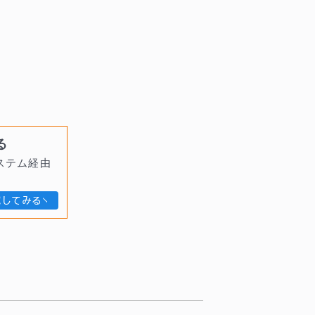
る
ステム経由
試してみる