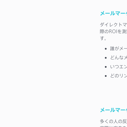
メールマー
ダイレクトマ
際のROIを
す。
誰がメ
どんな
いつエ
どのリ
メールマー
多くの人の反