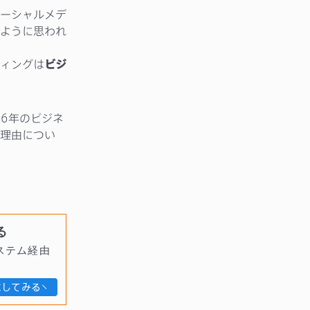
ーシャルメデ
ように思われ
ィングは
ビジ
6年のビジネ
理由につい
る
ステム経由
試してみる