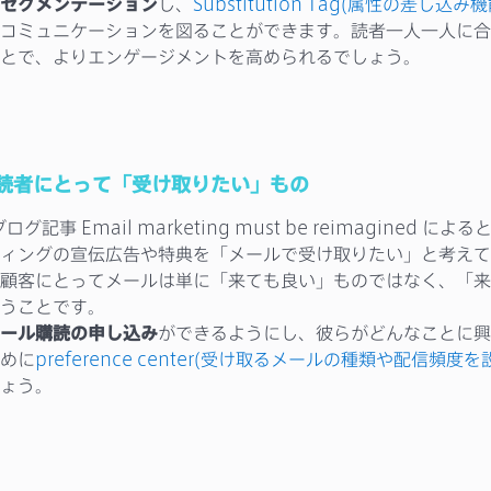
セグメンテーション
し、
Substitution Tag(属性の差し込み機
コミュニケーションを図ることができます。読者一人一人に合
とで、よりエンゲージメントを高められるでしょう。
読者にとって「受け取りたい」もの
ログ記事 Email marketing must be reimagined によ
ィングの宣伝広告や特典を「メールで受け取りたい」と考えて
顧客にとってメールは単に「来ても良い」ものではなく、「来
うことです。
ール購読の申し込み
ができるようにし、彼らがどんなことに興
めに
preference center(受け取るメールの種類や配信頻度
ょう。