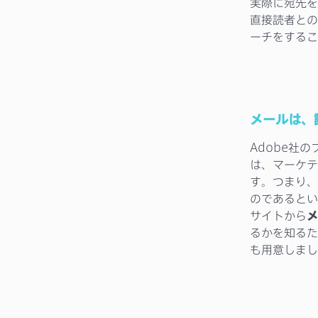
実際に宛先を
直接読者との
ーチをするこ
メールは、
Adobe社のブ
は、マーケテ
す。つまり、
のであるとい
サイトから
メ
るかを知るた
も用意しまし