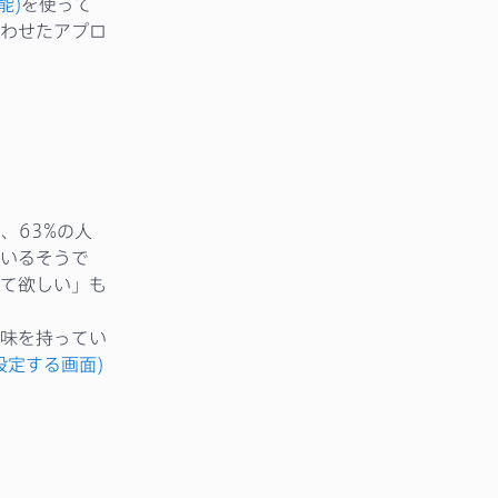
能)
を使って
わせたアプロ
ると、63%の人
いるそうで
て欲しい」も
味を持ってい
を設定する画面)