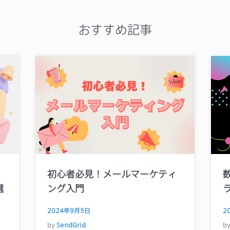
おすすめ記事
る
初心者必見！メールマーケティ
選
ング入門
2024年9月5日
2
by
SendGrid
b