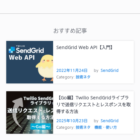
おすすめ記事
SendGrid Web API【入門】
2022年11月24日
by
SendGrid
Category:
技術ネタ
【Go編】Twilio SendGridライブラ
リで送信リクエストとレスポンスを取
得する方法
2025年10月23日
by
SendGrid
Category:
技術ネタ
機能・使い方