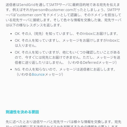
送信者はSendGridを通してSMTPサーバに最終目的地である宛先を伝えま
す。例えばそれがperson@customer.comだったとしましょう。SMTPサ
ーバは”customer.com”をドメインとして認識し、そのドメインを担当して
いる宛先サーバに接続します。そして色々な情報を交換した後、宛先サーバ
は以下の様なレスポンスを返します。
OK. その人（宛先）を知っていますし、そのInboxにお届けします。
OK. その人を知っていますし、メッセージをお届けしますがInboxに
は入りません。
OK. その人を知っていますが、他にもいくつか確認したいことがある
ので、今すぐには宛先にお届けできません。ただし、メッセージを送
信者に送り返したりはしません。（いわゆるDeferredメッセージ）
NG. その人を知らないので、メッセージは送信者にお返しします。
（いわゆる
Bounce
メッセージ）
到達性を決める要因
先に述べたとおり送信サーバと宛先サーバは様々な情報を交換します。宛先
サーバは信頼に足る送信元かどうかを判断するための情報を必要とします