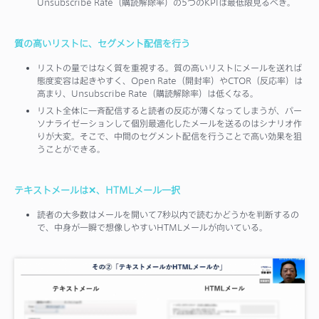
Unsubscribe Rate（購読解除率）の5つのKPIは最低限見るべき。
質の高いリストに、セグメント配信を行う
リストの量ではなく質を重視する。質の高いリストにメールを送れば
態度変容は起きやすく、Open Rate（開封率）やCTOR（反応率）は
高まり、Unsubscribe Rate（購読解除率）は低くなる。
リスト全体に一斉配信すると読者の反応が薄くなってしまうが、パー
ソナライゼーションして個別最適化したメールを送るのはシナリオ作
りが大変。そこで、中間のセグメント配信を行うことで高い効果を狙
うことができる。
テキストメールは✕、HTMLメール一択
読者の大多数はメールを開いて7秒以内で読むかどうかを判断するの
で、中身が一瞬で想像しやすいHTMLメールが向いている。