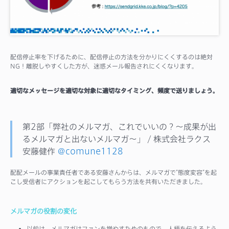
配信停止率を下げるために、配信停止の方法を分かりにくくするのは絶対
NG！離脱しやすくした方が、迷惑メール報告されにくくなります。
適切なメッセージを適切な対象に適切なタイミング、頻度で送りましょう。
第2部「弊社のメルマガ、これでいいの？～成果が出
るメルマガと出ないメルマガ～」 / 株式会社ラクス
安藤健作
＠comune1128
配配メールの事業責任者である安藤さんからは、メルマガで”態度変容”を起
こし受信者にアクションを起こしてもらう方法を共有いただきました。
メルマガの役割の変化
以前は、メルマガはファンを増やすためのもので、人柄を伝えるよう