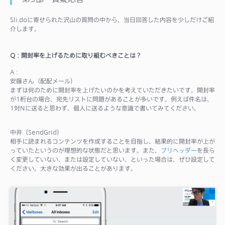
Sli.doに寄せられた沢山の質問の中から、当日回答した内容を少しだけご紹
介します。
Q：開封率を上げるために取り組むべきことは？
A：
安藤さん（配配メール）
まずは何のために開封率を上げたいのかを考えていただきたいです。開封率
が1桁台の場合、宛先リストに問題があることが多いです。例えば件名は、
1対Nに送ると思わず、個人に送るような意識で書いてみてください。
中井（SendGrid）
相手に読まれるコンテンツを作成することを目指し、結果的に開封率が上が
っていたというのが理想的な状態だと思います。また、
プリヘッダー
を長ら
く変更していない、または設定していない、といった場合は、ぜひ設定して
ください。大きな効果が出ることがあります。