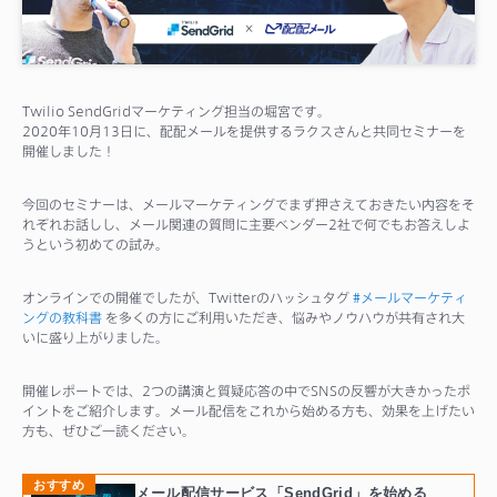
サポート
Twilio SendGridマーケティング担当の堀宮です。
2020年10月13日に、配配メールを提供するラクスさんと共同セミナーを
開催しました！
今回のセミナーは、メールマーケティングでまず押さえておきたい内容をそ
れぞれお話しし、メール関連の質問に主要ベンダー2社で何でもお答えしよ
うという初めての試み。
オンラインでの開催でしたが、Twitterのハッシュタグ
#メールマーケティ
ングの教科書
を多くの方にご利用いただき、悩みやノウハウが共有され大
いに盛り上がりました。
開催レポートでは、2つの講演と質疑応答の中でSNSの反響が大きかったポ
イントをご紹介します。メール配信をこれから始める方も、効果を上げたい
方も、ぜひご一読ください。
おすすめ
メール配信サービス「SendGrid」を始める