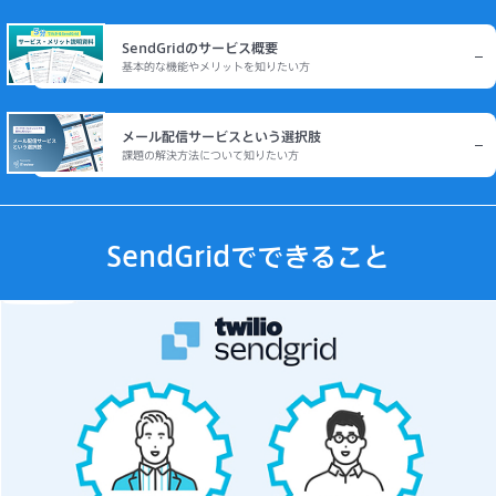
SendGridのサービス概要
基本的な機能やメリットを知りたい方
メール配信サービスという選択肢
課題の解決方法について知りたい方
SendGridでできること