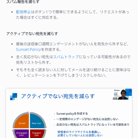
スパム報告を減らす
配信停止
はボタン1つで簡単にできるようにして、リクエストがあっ
た場合はすぐに対応する。
アクティブでない宛先を減らす
最後の送信後〇週間エンゲージメントがない人を宛先から外すなど、
Sunset Policy
を作成する。
全く反応がない宛先は
スパムトラップ
になっている可能性があるので
宛先リストから外す。
そもそも全く読まない人に対してメールを送り続けることに意味はな
く、レピュテーションを下げてしまうリスクしかない。