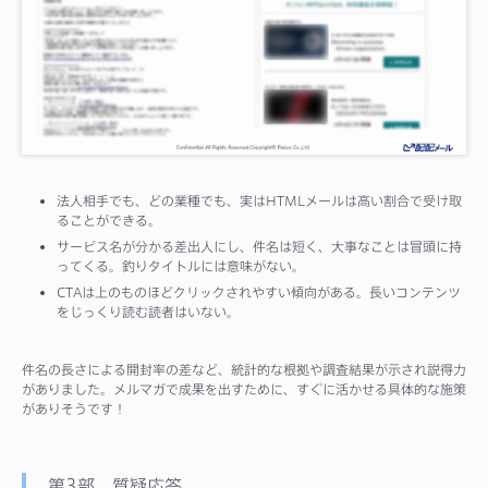
法人相手でも、どの業種でも、実はHTMLメールは高い割合で受け取
ることができる。
サービス名が分かる差出人にし、件名は短く、大事なことは冒頭に持
ってくる。釣りタイトルには意味がない。
CTAは上のものほどクリックされやすい傾向がある。長いコンテンツ
をじっくり読む読者はいない。
件名の長さによる開封率の差など、統計的な根拠や調査結果が示され説得力
がありました。メルマガで成果を出すために、すぐに活かせる具体的な施策
がありそうです！
第3部 質疑応答