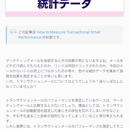
サポート
この記事は
How to Measure Transactional Email
Performance
の抄訳です。
マーケティングメールを送信するとその効果が気になりますよね。メールを
どれだけ読んでもらえたのか、リンクは何回クリックされたのか、今回のメ
ールからいくらの売上につながったのか等々、色々な統計データを集めて投
資対効果を測定することが多いと思います。
一方、トランザクションメールについてはどうでしょうか？送りっぱなしに
なっていませんか？
トランザクションメールのパフォーマンスを測定しているケースは、マーケ
ティングメールと比較すると少ないでしょう。理由としては、トランザクシ
ョンメールの自動配信を設定した後にその存在を忘れてしまいがちなこと
や、そもそも送ること自体が目的になってしまっていること等が考えられま
す。
しかし実際には、トランザクションメールのパフォーマンスも測定してモニ