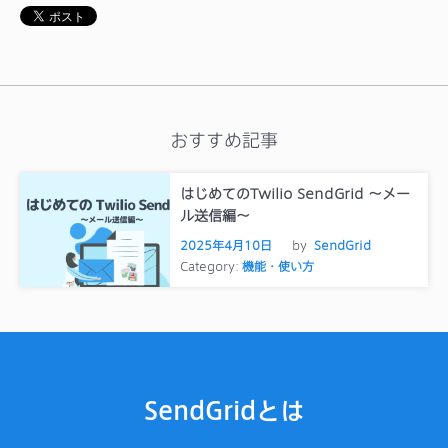
おすすめ記事
はじめてのTwilio SendGrid ～メー
ル送信編～
2025年4月10日
by
SendGrid
Category:
機能・使い方
SendGridとは