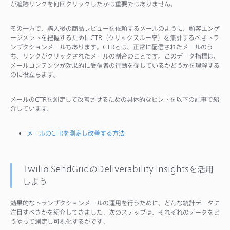
が追跡リンクを何回クリックしたかは重要ではありません。
その一方で、購入後の商品レビューを依頼するメールのように、顧客エンゲ
ージメントを把握するためにCTR（クリックスルー率）を集計するべきトラ
ンザクションメールもあります。CTRとは、正常に配信されたメールのう
ち、リンクがクリックされたメールの割合のことです。このデータ指標は、
メールコンテンツが効果的に受信者の行動を促しているかどうかを理解する
のに役立ちます。
メールのCTRを測定して改善させるための具体的なヒントを以下の記事で紹
介しています。
メールのCTRを測定し改善する方法
Twilio SendGridのDeliverability Insightsを活用
しよう
効果的なトランザクションメールの運用を行うために、どんな統計データに
注目すべきかを紹介してきました。次のステップは、それぞれのデータをど
うやって測定し可視化するかです。