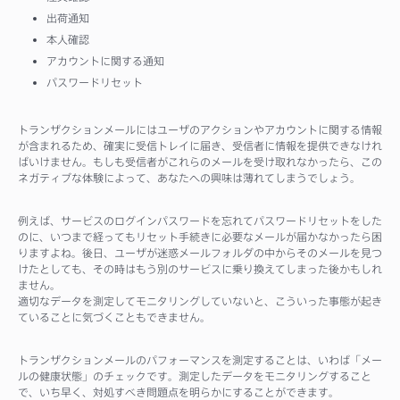
出荷通知
本人確認
アカウントに関する通知
パスワードリセット
トランザクションメールにはユーザのアクションやアカウントに関する情報
が含まれるため、確実に受信トレイに届き、受信者に情報を提供できなけれ
ばいけません。もしも受信者がこれらのメールを受け取れなかったら、この
ネガティブな体験によって、あなたへの興味は薄れてしまうでしょう。
例えば、サービスのログインパスワードを忘れてパスワードリセットをした
のに、いつまで経ってもリセット手続きに必要なメールが届かなかったら困
りますよね。後日、ユーザが迷惑メールフォルダの中からそのメールを見つ
けたとしても、その時はもう別のサービスに乗り換えてしまった後かもしれ
ません。
適切なデータを測定してモニタリングしていないと、こういった事態が起き
ていることに気づくこともできません。
トランザクションメールのパフォーマンスを測定することは、いわば「メー
ルの健康状態」のチェックです。測定したデータをモニタリングすること
で、いち早く、対処すべき問題点を明らかにすることができます。