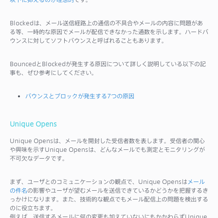
Blockedは、メール送信経路上の通信の不具合やメールの内容に問題があ
る等、一時的な原因でメールが配信できなかった通数を示します。ハードバ
ウンスに対してソフトバウンスと呼ばれることもあります。
BouncedとBlockedが発生する原因について詳しく説明している以下の記
事も、ぜひ参考にしてください。
バウンスとブロックが発生する7つの原因
Unique Opens
Unique Opensは、メールを開封した受信者数を表します。受信者の関心
や興味を示すUnique Opensは、どんなメールでも測定とモニタリングが
不可欠なデータです。
まず、ユーザとのコミュニケーションの観点で、Unique Opensは
メール
の件名
の影響やユーザが望むメールを送信できているかどうかを把握するき
っかけになります。また、技術的な観点でもメール配信上の問題を検出する
のに役立ちます。
例えば、送信するメールに何の変更も加えていないにもかかわらずUnique