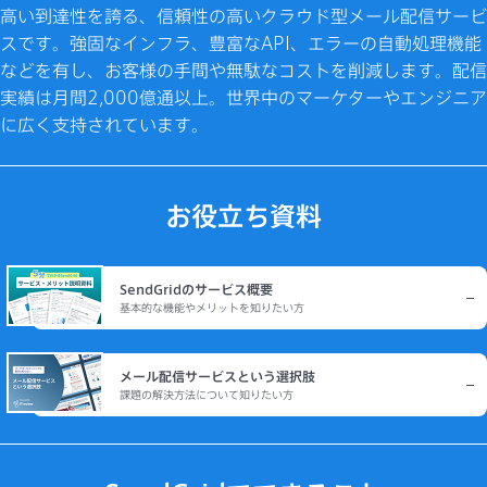
高い到達性を誇る、信頼性の高いクラウド型メール配信サービ
スです。強固なインフラ、豊富なAPI、エラーの自動処理機能
などを有し、お客様の手間や無駄なコストを削減します。配信
実績は月間2,000億通以上。世界中のマーケターやエンジニア
に広く支持されています。
お役立ち資料
SendGridのサービス概要
基本的な機能やメリットを知りたい方
メール配信サービスという選択肢
課題の解決方法について知りたい方